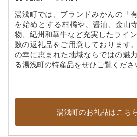
湯浅町では、ブランドみかんの「
を始めとする柑橘や、醤油、金山
物、紀州和華牛など充実したライ
数の返礼品をご用意しております
の幸に恵まれた地域ならではの魅
る湯浅町の特産品をぜひご覧くださ
湯浅町のお礼品はこち