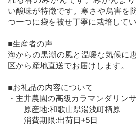
れる春のみかんです。みかんより
い酸味が特徴です。寒さや鳥害を
つ一つに袋を被せ丁寧に栽培して
■生産者の声
海からの黒潮の風と温暖な気候に
区から産地直送でお届けします。
■お礼品の内容について
・主井農園の高級カラマンダリンサイズ
原産地:和歌山県湯浅町栖原
消費期限:出荷日+5日