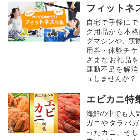
フィットネ
自宅で手軽にで
グ用品から本格
グマシンや、実
用券・体験チケ
ざまなお礼品を
運動不足を解消
ュしませんか？
エビカニ特
海鮮の中でも人
ガニやタラバガ
ったカニ、そし