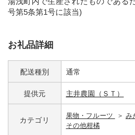
湯浅町内で生産されたものであるため
号第5条第1号に該当)
お礼品詳細
配送種別
通常
提供元
主井農園（ＳＴ）
果物・フルーツ
み
カテゴリ
その他柑橘