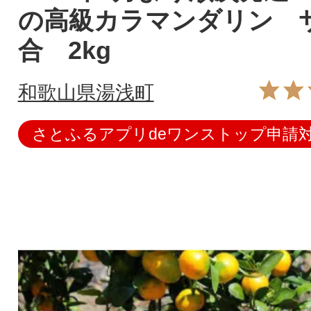
の高級カラマンダリン 
合 2kg
和歌山県湯浅町
さとふるアプリdeワンストップ申請