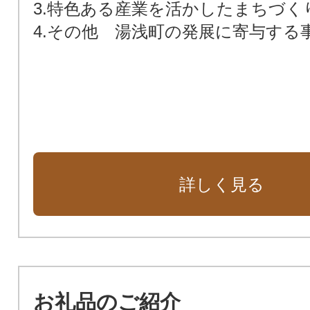
3.特色ある産業を活かしたまちづく
4.その他 湯浅町の発展に寄与する
詳しく見る
お礼品のご紹介