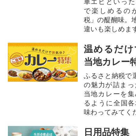
車エビといった
で楽しめるの
税」の醍醐味。
違いも楽しめま
温めるだけ
当地カレー
ふるさと納税で
の魅力が詰まっ
当地カレーを集
るように全国各
味わってみてく
日用品特集