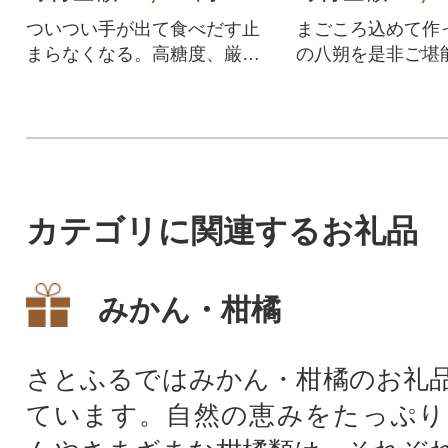
ついつい手が出て食べだす止
まごころ込めて作
まらなくなる。高糖度、厳選
の八朔を是非ご堪能
品の「みかん」を5kgお届けし
ます!
カテゴリに関連するお礼品
みかん・柑橘
さとふるではみかん・柑橘のお礼
ています。自然の恵みをたっぷり