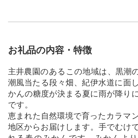
お礼品の内容・特徴
主井農園のあるこの地域は、黒潮
潮風当たる段々畑、紀伊水道に面
かんの糖度が決まる夏に雨が降り
です。
恵まれた自然環境で育ったカラマ
地区からお届けします。手でむけ