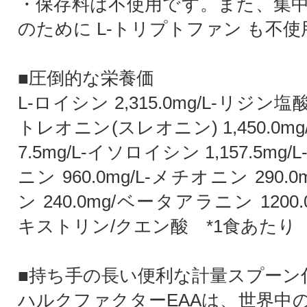
・保存料は不使用です。また、集
のために L-トリプトファン も不
■圧倒的な栄養価
L-ロイシン 2,315.0mg/L-リジン塩酸塩
トレオニン(スレオニン) 1,450.0mg/
7.5mg/L-イソロイシン 1,157.5m
ニン 960.0mg/L-メチオニン 290.
ン 240.0mg/ベータアラニン 1200
キストリン/クエン酸 *1食あたり
■持ち手の長い便利な計量スプーン
ハルクファクターEAAは、世界中