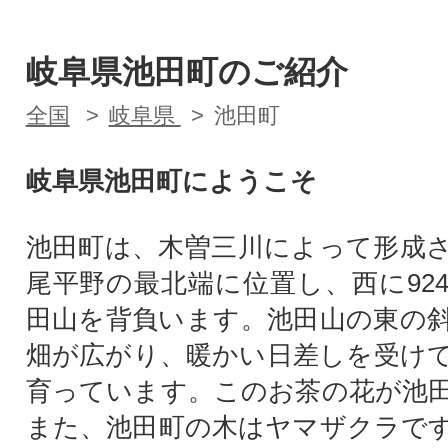
岐阜県池田町のご紹介
全国
岐阜県
池田町
岐阜県池田町にようこそ
池田町は、木曽三川によって形成
尾平野の最北端に位置し、西に92
田山を背負います。池田山の東の
畑が広がり、暖かい日差しを受け
育っています。このお茶の花が池
また、池田町の木はヤマザクラで