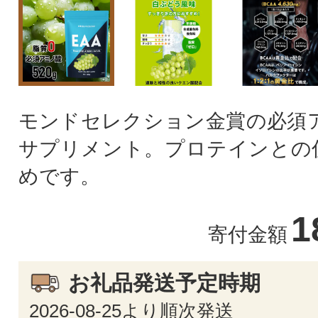
モンドセレクション金賞の必須ア
サプリメント。プロテインとの
めです。
1
寄付金額
お礼品発送予定時期
2026-08-25より順次発送