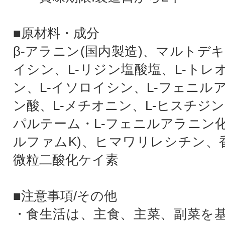
■原材料・成分
β-アラニン(国内製造)、マルトデキ
イシン、L-リジン塩酸塩、L-トレ
ン、L-イソロイシン、L-フェニル
ン酸、L-メチオニン、L-ヒスチジ
パルテーム・L-フェニルアラニン
ルファムK)、ヒマワリレシチン、香
微粒二酸化ケイ素
■注意事項/その他
・食生活は、主食、主菜、副菜を