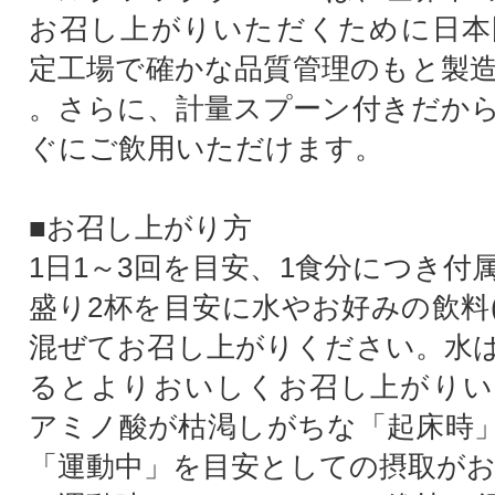
お召し上がりいただくために日本
定工場で確かな品質管理のもと製
。さらに、計量スプーン付きだか
ぐにご飲用いただけます。
■お召し上がり方
1日1～3回を目安、1食分につき付
盛り2杯を目安に水やお好みの飲料(3
混ぜてお召し上がりください。水
るとよりおいしくお召し上がりい
アミノ酸が枯渇しがちな「起床時
「運動中」を目安としての摂取が