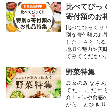
比べてびっ
寄付額のお
比べてびっくり
別な寄付額のお
した。さとふる
地域の魅力や美
てみてください
野菜特集
農家のみなさん
てた、こだわ
介！甘味や食感
がら、とびきり