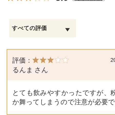
評価：
2
るんま
さん
とても飲みやすかったですが、
か舞ってしまうので注意が必要で