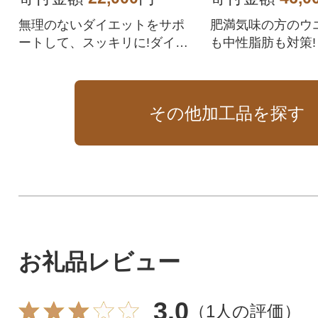
無理のないダイエットをサポ
肥満気味の方のウ
ートして、スッキリに!ダイエ
も中性脂肪も対策!
ットサポートサプリメント。
まとめて減少サポ
その他加工品を探す
お礼品レビュー
3.0
（
1人の評価
）