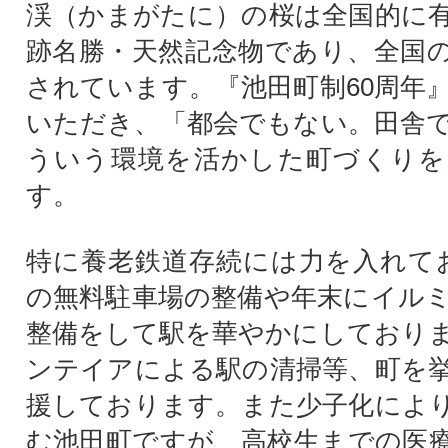
渓（かまがたに）の桜は全国的に
跡名勝・天然記念物であり、全国
されています。『池田町制60周年
いただき、「都会でもない。田舎
ういう環境を活かした町づくりを
す。
特に養老鉄道存続には力を入れて
の無料駐車場の整備や年末にイル
整備をして駅を華やかにしており
ンテイアによる駅の清掃等、町を
援しております。また少子化によ
む池田町ですが、高校生までの医