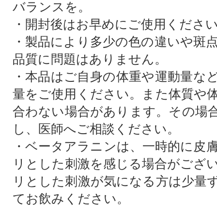
バランスを。
・開封後はお早めにご使用くださ
・製品により多少の色の違いや斑
品質に問題はありません。
・本品はご自身の体重や運動量な
量をご使用ください。また体質や
合わない場合があります。その場
し、医師へご相談ください。
・ベータアラニンは、一時的に皮
リとした刺激を感じる場合がござ
リとした刺激が気になる方は少量
てお飲みください。