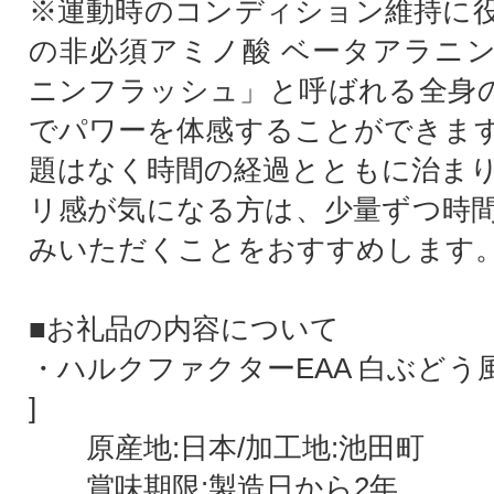
※運動時のコンディション維持に
の非必須アミノ酸 ベータアラニ
ニンフラッシュ」と呼ばれる全身の
でパワーを体感することができま
題はなく時間の経過とともに治ま
リ感が気になる方は、少量ずつ時
みいただくことをおすすめします
■お礼品の内容について
・ハルクファクターEAA 白ぶどう風味
]
原産地:日本/加工地:池田町
賞味期限:製造日から2年