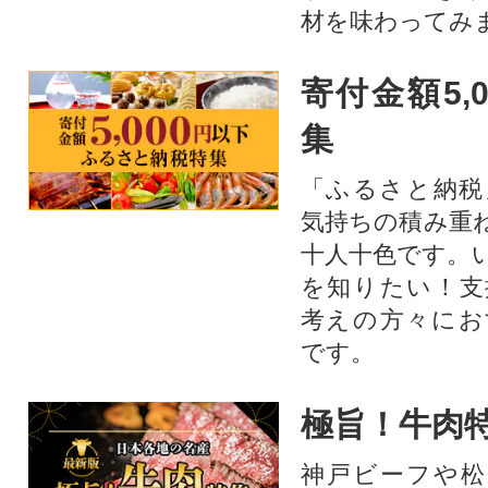
材を味わってみ
寄付金額5,
集
「ふるさと納税
気持ちの積み重
十人十色です。
を知りたい！支
考えの方々にお
です。
極旨！牛肉
神戸ビーフや松