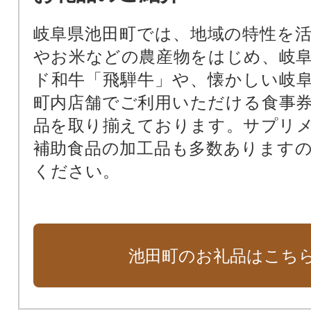
岐阜県池田町では、地域の特性を
やお米などの農産物をはじめ、岐
ド和牛「飛騨牛」や、懐かしい岐
町内店舗でご利用いただける食事
品を取り揃えております。サプリ
補助食品の加工品も多数あります
ください。
池田町のお礼品はこち