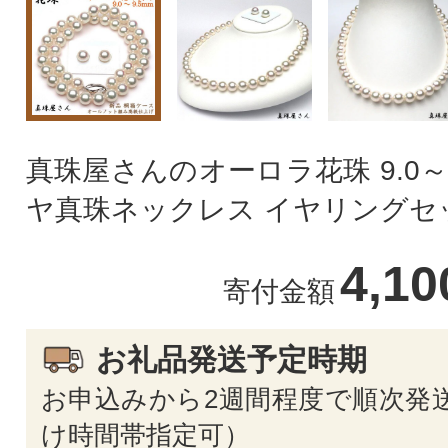
真珠屋さんのオーロラ花珠 9.0～
ヤ真珠ネックレス イヤリングセ
4,1
寄付金額
お礼品発送予定時期
お申込みから2週間程度で順次発送
け時間帯指定可）