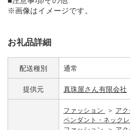
■注意事項/その他
※画像はイメージです。
お礼品詳細
配送種別
通常
提供元
真珠屋さん有限会社
ファッション
アク
ペンダント・ネックレ
ファッション
アク