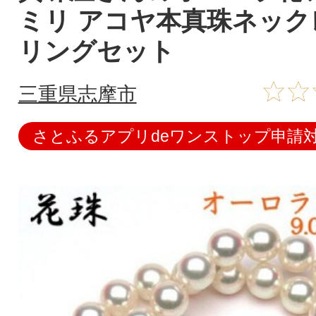
ミリ アコヤ本真珠ネック
リングセット
三重県志摩市
さとふるアプリdeワンストップ申請