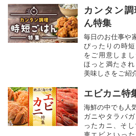
カンタン調
ん特集
毎日のお仕事や
ぴったりの時短
をご用意しまし
ほっと満たされ
美味しさをご紹
エビカニ特
海鮮の中でも人
ガニやタラバガ
ったカニ、そし
車エビといった