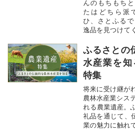
んのもちもちと
たはどちら派
ひ、さとふるで
逸品を見つけて
ふるさとの
水産業を知
特集
将来に受け継が
農林水産業シス
れる農業遺産。
礼品を通じて、
業の魅力に触れて