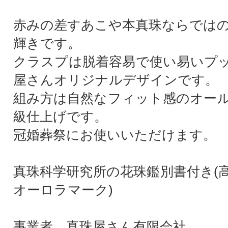
赤みの差すあこや本真珠ならでは
輝きです。
クラスプは脱着容易で使い易いプ
屋さんオリジナルデザインです。
組み方は自然なフィット感のオー
級仕上げです。
冠婚葬祭にお使いいただけます。
真珠科学研究所の花珠鑑別書付き(
オーロラマーク)
事業者 真珠屋さん有限会社