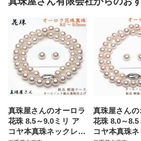
真珠屋さん有限会社からのお
真珠屋さんのオーロラ
真珠屋さんの
花珠 8.5～9.0ミリ ア
花珠 8.0～8.
コヤ本真珠ネックレス
コヤ本真珠ネ