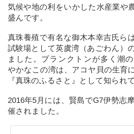
気候や地の利をいかした水産業や
盛んです。
真珠養殖で有名な御木本幸吉氏ら
試験場として英虞湾（あごわん）
ました。プランクトンが多く潮の
やかなこの湾は、アコヤ貝の生育
『真珠のふるさと』として知られ
2016年5月には、賢島でG7伊勢
催されました。