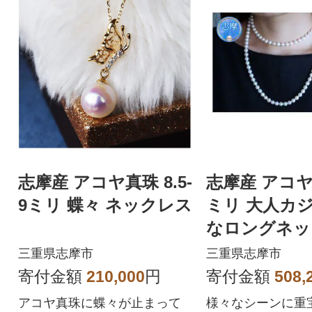
志摩産 アコヤ真珠 8.5-
志摩産 アコヤ真
9ミリ 蝶々 ネックレス
ミリ 大人カ
なロングネッ
三重県志摩市
三重県志摩市
寄付金額
210,000
円
寄付金額
508,
アコヤ真珠に蝶々が止まって
様々なシーンに重宝