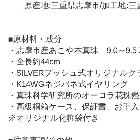
原産地:三重県志摩市/加工地:三
■原材料・成分
・志摩市産あこや本真珠 9.0～9.
・全長約44cm
・SILVERプッシュ式オリジナルク
・K14WGネジバネ式イヤリング
・真珠科学研究所のオーロラ花珠鑑
・高級桐箱ケース、保証書、お手入
※オリジナル化粧袋付き