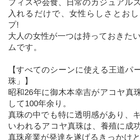
フィスや会食、日常のカジュアル
入れるだけで、女性らしさとおし
プ!
大人の女性が一つは持っておきた
ムです。
【すべてのシーンに使える王道パ
珠」】
昭和26年に御木本幸吉がアコヤ真
して100年余り。
真珠の中でも特に透明感があり、
いわれるアコヤ真珠は、養殖に成
真珠産業が発達を遂げるきっかけ