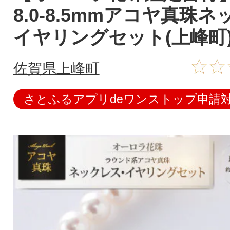
8.0-8.5mmアコヤ真珠
イヤリングセット(上峰町
佐賀県上峰町
さとふるアプリdeワンストップ申請