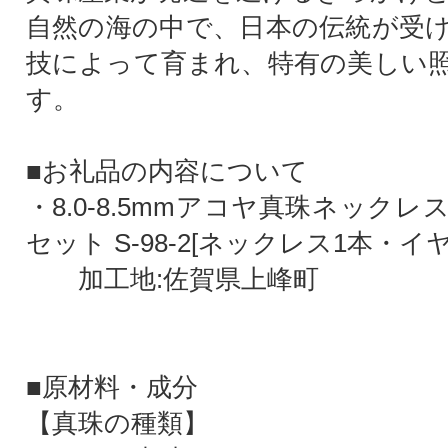
自然の海の中で、日本の伝統が受
技によって育まれ、特有の美しい
す。
■お礼品の内容について
・8.0-8.5mmアコヤ真珠ネック
セット S-98-2[ネックレス1本・イ
加工地:佐賀県上峰町
■原材料・成分
【真珠の種類】