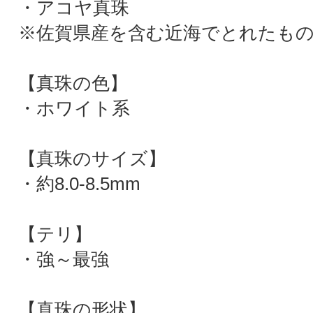
・アコヤ真珠
※佐賀県産を含む近海でとれたも
【真珠の色】
・ホワイト系
【真珠のサイズ】
・約8.0-8.5mm
【テリ】
・強～最強
【真珠の形状】