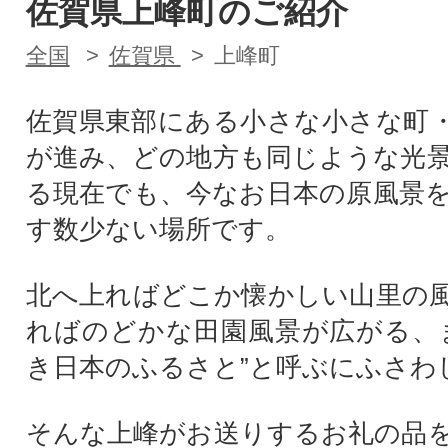
佐賀県上峰町のご紹介
全国
佐賀県
上峰町
佐賀県東部にある小さな小さな町
が進み、どの地方も同じような光
る現在でも、今なお日本の原風景
す数少ない場所です。
北へ上ればどこか懐かしい山里の
ればのどかな田園風景が広がる、
き日本のふるさと”と呼ぶにふさわ
そんな上峰がお送りするお礼の品