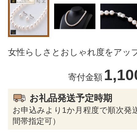
女性らしさとおしゃれ度をアップ
1,1
寄付金額
お礼品発送予定時期
お申込みより1か月程度で順次発送
間帯指定可）