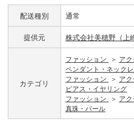
配送種別
通常
提供元
株式会社美穂野（上
ファッション
アク
ペンダント・ネックレ
ファッション
アク
カテゴリ
ピアス・イヤリング
ファッション
アク
真珠・パール