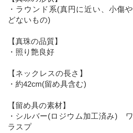
・ラウンド系(真円に近い、小傷
どないもの)
【真珠の品質】
・照り艶良好
【ネックレスの長さ】
・約42cm(留め具含む)
【留め具の素材】
・シルバー(ロジウム加工済み) 
ラスプ