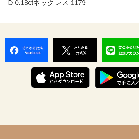
D 0.18ctネックレス 1179