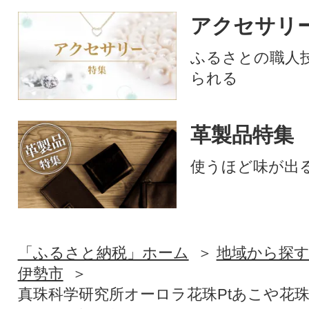
アクセサリ
ふるさとの職人
られる
革製品特集
使うほど味が出
「ふるさと納税」ホーム
地域から探
伊勢市
真珠科学研究所オーロラ花珠Ptあこや花珠本