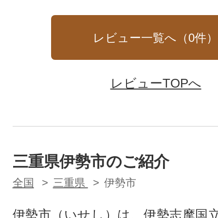
レビュー一覧へ（
0
件
レビューTOPへ
三重県伊勢市のご紹介
全国
三重県
伊勢市
伊勢市（いせし）は、伊勢志摩国