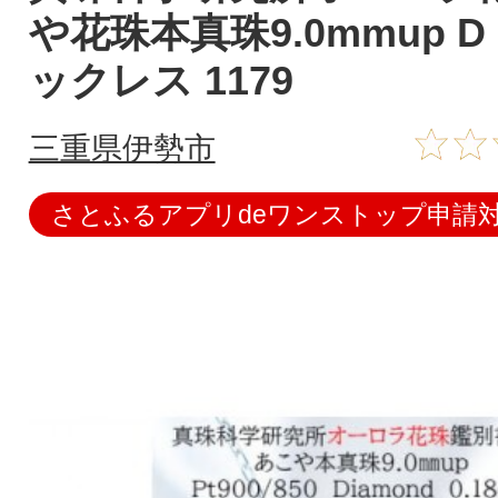
や花珠本真珠9.0mmup D 0
ックレス 1179
三重県伊勢市
さとふるアプリdeワンストップ申請