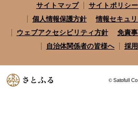
サイトマップ
サイトポリシー
個人情報保護方針
情報セキュリ
ウェブアクセシビリティ方針
免責事
自治体関係者の皆様へ
採用
©
Satofull Co.