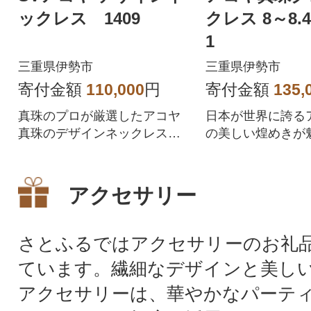
ックレス 1409
クレス 8～8.4mm
1
三重県伊勢市
三重県伊勢市
寄付金額
110,000
円
寄付金額
135,
真珠のプロが厳選したアコヤ
日本が世界に誇る
真珠のデザインネックレスで
の美しい煌めきが
す
クレスです
アクセサリー
さとふるではアクセサリーのお礼
ています。繊細なデザインと美し
アクセサリーは、華やかなパーテ