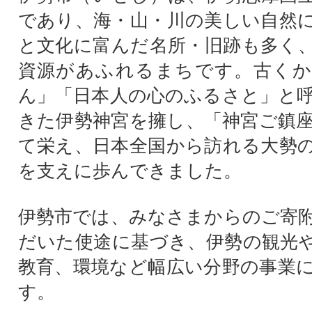
であり、海・山・川の美しい自然
と文化に富んだ名所・旧跡も多く
資源があふれるまちです。古くか
ん」「日本人の心のふるさと」と
きた伊勢神宮を擁し、「神宮ご鎮
て栄え、日本全国から訪れる大勢
を支えに歩んできました。
伊勢市では、みなさまからのご寄
だいた使途に基づき、伊勢の観光
教育、環境など幅広い分野の事業
す。