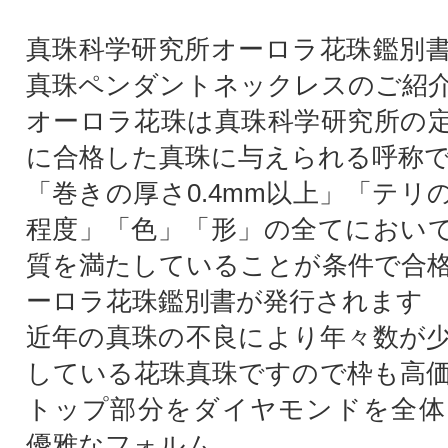
真珠科学研究所オーロラ花珠鑑別
真珠ペンダントネックレスのご紹
オーロラ花珠は真珠科学研究所の
に合格した真珠に与えられる呼称
「巻きの厚さ0.4mm以上」「テリ
程度」「色」「形」の全てにおい
質を満たしていることが条件で合
ーロラ花珠鑑別書が発行されます
近年の真珠の不良により年々数が
している花珠真珠ですので枠も高
トップ部分をダイヤモンドを全体
優雅なフォルム