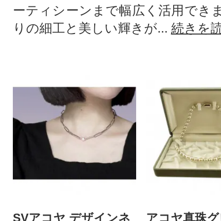
ーティシーンまで幅広く活用でき
りの細工と美しい輝きが...
続きを
SVアコヤ デザインネ
アコヤ真珠グ