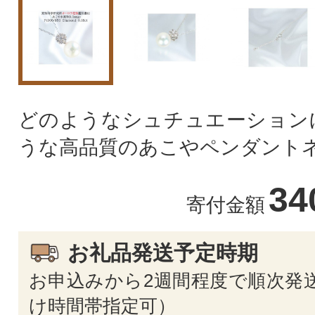
どのようなシュチュエーション
うな高品質のあこやペンダント
34
寄付金額
お礼品発送予定時期
お申込みから2週間程度で順次発送
け時間帯指定可）