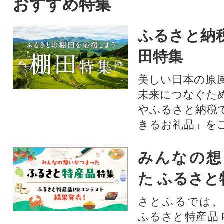
おすすめ特集
ふるさと納
田特集
美しい日本の原
未来につなぐた
やふるさと納税
きるお礼品」を
みんなの想
た ふるさと
さとふるでは、
ふるさと特産品 