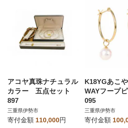
アコヤ真珠ナチュラル
K18YGあこ
カラー 五点セット
WAYフープピ
897
095
三重県伊勢市
三重県伊勢市
寄付金額
110,000
円
寄付金額
100,