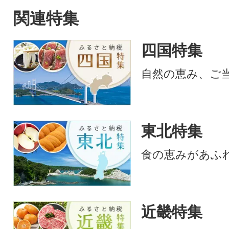
関連特集
四国特集
自然の恵み、ご
東北特集
食の恵みがあふ
近畿特集