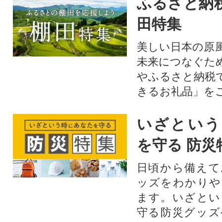
ふるさと納
田特集
美しい日本の原
未来につなぐた
やふるさと納税
きるお礼品」を
いざという
を守る 防災
日頃から備えて
ッズをわかりや
ます。いざとい
守る防災グッズ