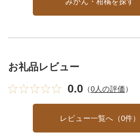
みかん・柑橘を探す
お礼品レビュー
0.0
（
0人の評価
）
レビュー一覧へ（
0
件