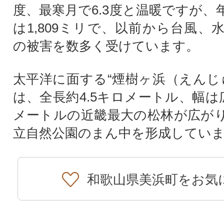
度、最寒月で6.3度と温暖ですが、
は1,809ミリで、以前から台風、
の被害を数多く受けています。
太平洋に面する“煙樹ヶ浜（えんじ
は、全長約4.5キロメートル、幅は
メートルの近畿最大の松林が広が
立自然公園のまん中を形成してい
和歌山県美浜町をお気