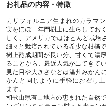
お礼品の内容・特徴
カリフォルニア生まれのカラマン
実をほぼ一年間樹上に生らしてお
しく、アメリカではほとんど栽培
細々と栽培されている希少な柑橘
樹上熟成期間が長い分、甘くて濃
ることから、最近人気が出てきて
見た目や大きさなどは温州みかん
かんと同じように手軽にお召し上
ます。
和歌山県有田地方の恵まれた自然