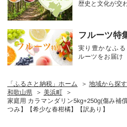
歴史と文化が交
フルーツ特
実り豊かなふる
ルーツをお届け
「ふるさと納税」ホーム
地域から探
和歌山県
美浜町
家庭用 カラマンダリン5kg+250g(傷み補
つみ】【希少な春柑橘】【訳あり】