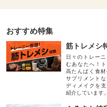
おすすめ特集
筋トレメシ
日々のトレーニ
むあなたへ！ト
高たんぱく食材
サプリメントな
ディメイクを支
紹介しています