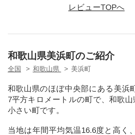
レビューTOPへ
和歌山県美浜町のご紹介
全国
和歌山県
美浜町
和歌山県のほぼ中央部にある美浜町は
7平方キロメートルの町で、和歌山
小さい町です。
当地は年間平均気温16.6度と高く、