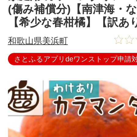
(傷み補償分)【南津海・
【希少な春柑橘】【訳あ
和歌山県美浜町
さとふるアプリdeワンストップ申請