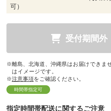
可）
受付期間外
※離島、北海道、沖縄県はお届けできま
はイメージです。
※
注意事項
をご確認ください。
時間帯指定可
指定時間帯配送に関するご注意