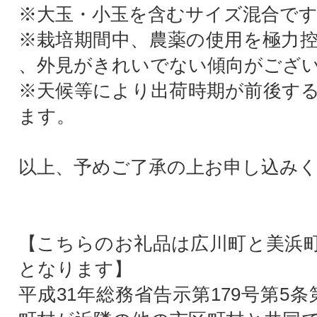
※大玉・小玉を含むサイズ混合で
※栽培期間中、農薬の使用を極力
、外見がきれいでない傾向がござ
※天候等により出荷時期が前後す
ます。
以上、予めご了承の上お申し込み
【こちらのお礼品は広川町と美浜
となります】
平成31年総務省告示第179号第5