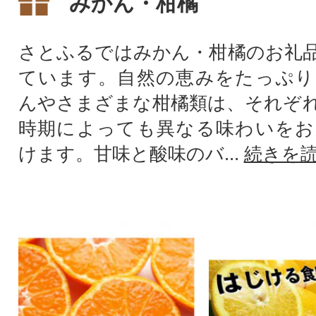
みかん・柑橘
さとふるではみかん・柑橘のお礼
ています。自然の恵みをたっぷり
んやさまざまな柑橘類は、それぞ
時期によっても異なる味わいをお
けます。甘味と酸味のバ...
続きを