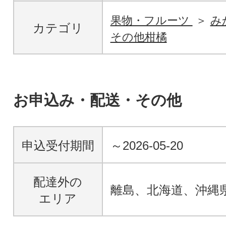
果物・フルーツ
み
カテゴリ
その他柑橘
お申込み・配送・その他
申込受付期間
～2026-05-20
配達外の
離島、北海道、沖縄
エリア