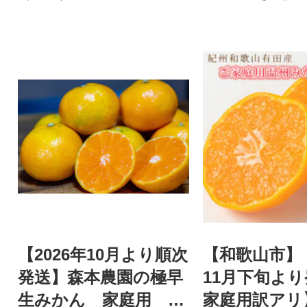
【2026年10月より順次
【和歌山市】【
発送】森本農園の極早
11月下旬よ
生みかん 家庭用 6k
家庭用訳アリ