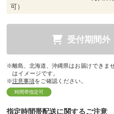
可）
受付期間外
※離島、北海道、沖縄県はお届けできま
はイメージです。
※
注意事項
をご確認ください。
時間帯指定可
指定時間帯配送に関するご注意