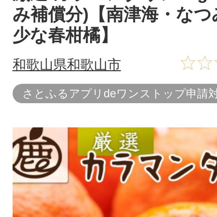
み補償分)【南津海・なつ
少な春柑橘】
和歌山県和歌山市
さとふるアプリdeワンストップ申請