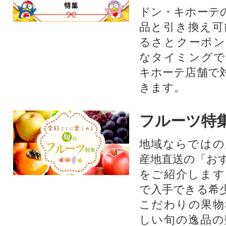
ドン・キホーテ
品と引き換え可
るさとクーポン
なタイミングで
キホーテ店舗で
きます。
フルーツ特
地域ならではの
産地直送の「お
をご紹介します
で入手できる希
こだわりの果物
しい旬の逸品の