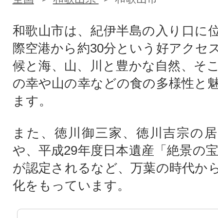
和歌山市は、紀伊半島の入り口に
際空港から約30分という好アクセ
候と海、山、川と豊かな自然、そ
の幸や山の幸などの食の多様性と
ます。
また、徳川御三家、徳川吉宗の居
や、平成29年度日本遺産「絶景の宝
が認定されるなど、万葉の時代か
化をもっています。