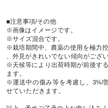
■注意事項/その他
※画像はイメージです。
※サイズ混合です。
※栽培期間中、農薬の使用を極力
、外見がきれいでない傾向がござ
※天候等により出荷時期が前後す
ます。
※運送中の傷み等を考慮し、3%
せていただきます。