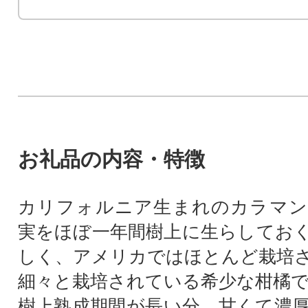
お礼品の内容・特徴
カリフォルニア生まれのカラマン
実をほぼ一年間樹上に生らしてお
しく、アメリカではほとんど栽培
細々と栽培されている希少な柑橘
樹上熟成期間が長い分、甘くて濃