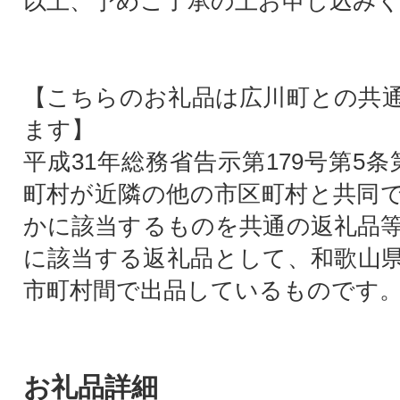
以上、予めご了承の上お申し込み
【こちらのお礼品は広川町との共
ます】
平成31年総務省告示第179号第5
町村が近隣の他の市区町村と共同
かに該当するものを共通の返礼品
に該当する返礼品として、和歌山
市町村間で出品しているものです
お礼品詳細