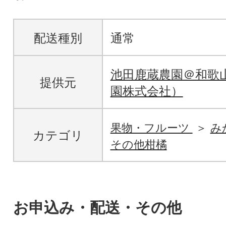
配送種別
通常
池田鹿蔵農園＠和歌
提供元
園株式会社）
果物・フルーツ
み
カテゴリ
その他柑橘
お申込み・配送・その他