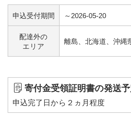
申込受付期間
～2026-05-20
配達外の
離島、北海道、沖縄
エリア
寄付金受領証明書の発送予
申込完了日から２ヵ月程度