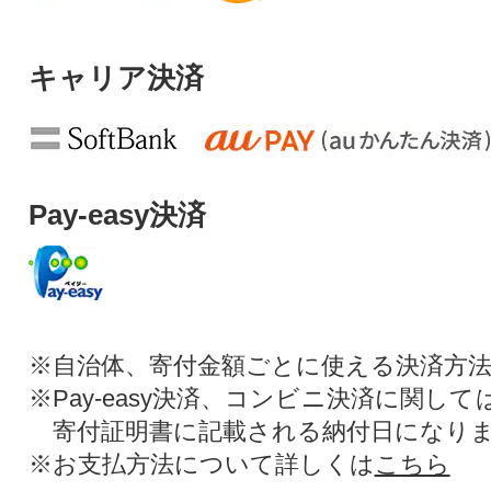
キャリア決済
Pay-easy決済
※自治体、寄付金額ごとに使える決済方
※Pay-easy決済、コンビニ決済に関し
寄付証明書に記載される納付日になり
※お支払方法について詳しくは
こちら