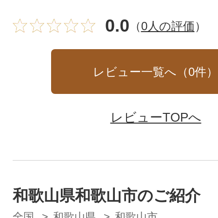
0.0
（
0人の評価
）
レビュー一覧へ（
0
件
レビューTOPへ
和歌山県和歌山市のご紹介
全国
和歌山県
和歌山市