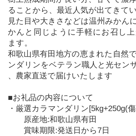
ることから、最近人気が出てきて
見た目や大きさなどは温州みかん
かんと同じように手軽にお召し上
ます。
和歌山県有田地方の恵まれた自然
ンダリンをベテラン職人と光セン
、農家直送で届けいたします
■お礼品の内容について
・厳選カラマンダリン[5kg+250g(傷
原産地:和歌山県有田
賞味期限:発送日から7日