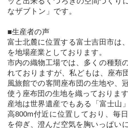
ッと出来るくつろぎの空間づくり
なザブトン」です。
■生産者の声
富士北麓に位置する富士吉田市は
を地場産業としております。
市内の織物工場では、多くの種類
れておりますが、私どもは、座布
風旅館での客間座布団の生地や、
使う座布団の生地を織っておりま
産地は世界遺産でもある「富士山
高800m付近に位置しており、毎
を仰ぎ、澄んだ空気を胸いっぱい