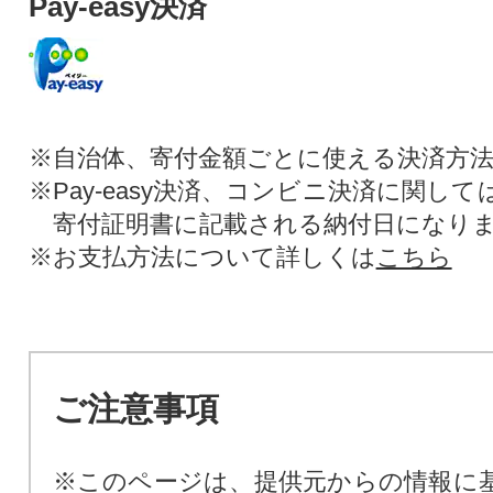
Pay-easy決済
※自治体、寄付金額ごとに使える決済方
※Pay-easy決済、コンビニ決済に関し
寄付証明書に記載される納付日になり
※お支払方法について詳しくは
こちら
ご注意事項
※このページは、提供元からの情報に