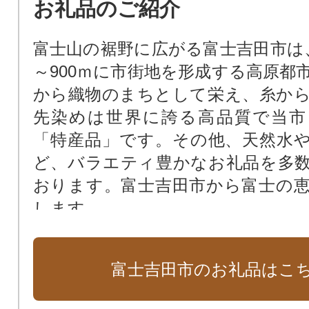
お礼品のご紹介
富士山の裾野に広がる富士吉田市は、
～900ｍに市街地を形成する高原都
から織物のまちとして栄え、糸か
先染めは世界に誇る高品質で当市
「特産品」です。その他、天然水
ど、バラエティ豊かなお礼品を多
おります。富士吉田市から富士の
します。
富士吉田市のお礼品はこ