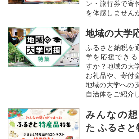
ン・旅行券で寄
を体感しません
地域の大学
ふるさと納税を
学を応援できる
すか？地域の大
お礼品や、寄付
地域の大学への
自治体をご紹介
みんなの想
た ふるさと