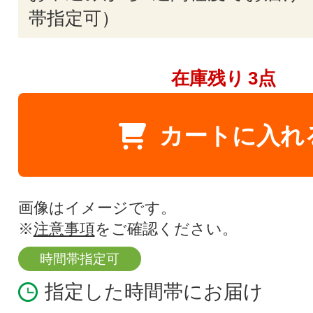
帯指定可）
在庫残り
3点
カートに入れ
画像はイメージです。
※
注意事項
をご確認ください。
時間帯指定可
指定した時間帯にお届け