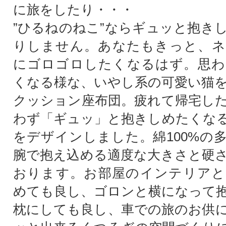
に旅をしたり・・・
”ひるねのねこ”ならギュッと抱き
りしません。あなたもきっと、ネ
にゴロゴロしたくなるはず。思わ
くなる様な、いやし系の可愛い猫
クッション座布団。疲れて帰宅し
わず「ギュッ」と抱きしめたくな
をデザインしました。綿100%の
腕で抱え込める適度な大きさと硬
おります。お部屋のインテリアと
めても良し、ゴロンと横になって
枕にしても良し、車での旅のお供