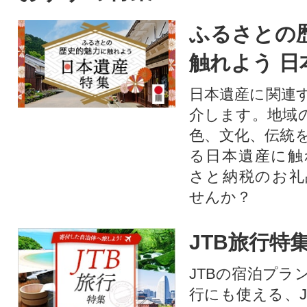
ふるさとの
触れよう 日
日本遺産に関連
介します。地域
色、文化、伝統
る日本遺産に触
さと納税のお礼
せんか？​​​
JTB旅行特
JTBの宿泊プラ
行にも使える、J