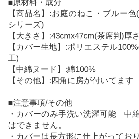
■原材料・成分
【商品名】:お庭のねこ・ブルー色
シリーズ)
【大きさ】:43cmx47cm(茶席判)厚さ
【カバー生地】:ポリエステル100
工)
【中綿ヌード】:綿100%
【その他】:四角に房が付いてます
■注意事項/その他
・カバーのみ手洗い洗濯可能 中
はできません。
・カバーは長方形に仕上がってお