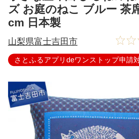
ズ お庭のねこ ブルー 茶席判
cm 日本製
山梨県富士吉田市
さとふるアプリdeワンストップ申請