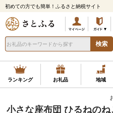
初めての方でも簡単！ふるさと納税サイト
検索
ランキング
お礼品
地域
小さな座布団 ひるねのね