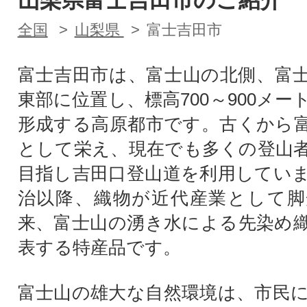
山梨県富士吉田市のご紹介
全国
山梨県
富士吉田市
富士吉田市は、富士山の北側、富
東部に位置し、標高700～900メ
形成する高原都市です。古くから
として栄え、現在でも多くの登山
目指し吉田口登山道を利用してい
治以降、織物が近代産業として脚
来、富士山の湧き水による先染め
表する特産品です。
富士山の雄大な自然環境は、市民