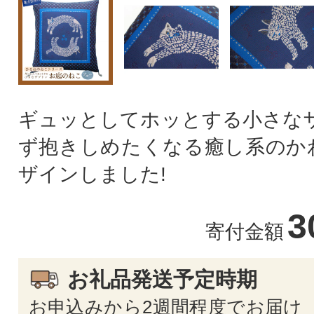
ギュッとしてホッとする小さなザ
ず抱きしめたくなる癒し系のか
ザインしました!
3
寄付金額
お礼品発送予定時期
お申込みから2週間程度でお届け 