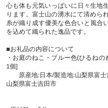
心も体も元気いっぱいに日々生地
ります。富士山の湧水にて清めら
糸が織り成す優美な色合いと風合
を込めて織られた逸品です。
■お礼品の内容について
・お庭のねこ・ブルー色(ひるねのね
1個]
原産地:日本/製造地:山梨県富士吉
山梨県富士吉田市