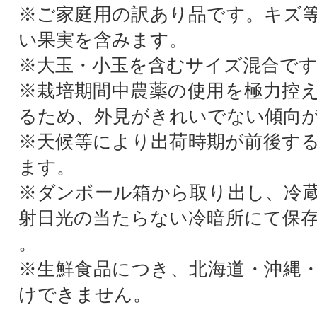
※ご家庭用の訳あり品です。キズ
い果実を含みます。
※大玉・小玉を含むサイズ混合で
※栽培期間中農薬の使用を極力控
るため、外見がきれいでない傾向
※天候等により出荷時期が前後す
ます。
※ダンボール箱から取り出し、冷
射日光の当たらない冷暗所にて保
。
※生鮮食品につき、北海道・沖縄
けできません。