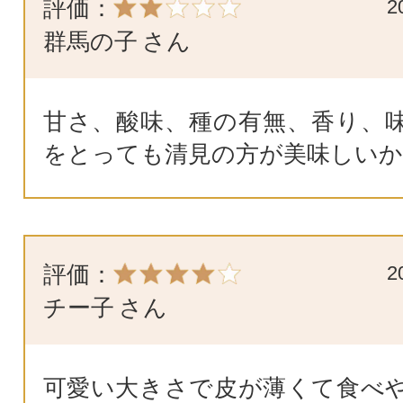
評価：
2
群馬の子
さん
甘さ、酸味、種の有無、香り、
をとっても清見の方が美味しいか
評価：
2
チー子
さん
可愛い大きさで皮が薄くて食べ