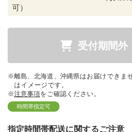
可）
受付期間外
※離島、北海道、沖縄県はお届けできま
はイメージです。
※
注意事項
をご確認ください。
時間帯指定可
指定時間帯配送に関するご注意