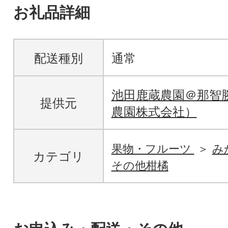
お礼品詳細
配送種別
通常
池田鹿蔵農園＠那智
提供元
農園株式会社）
果物・フルーツ
み
カテゴリ
その他柑橘