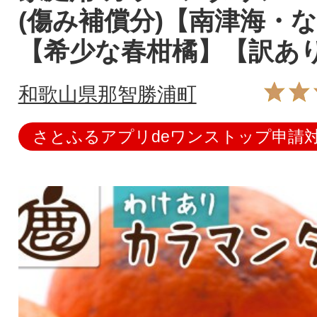
(傷み補償分)【南津海・
【希少な春柑橘】【訳あ
和歌山県那智勝浦町
さとふるアプリdeワンストップ申請