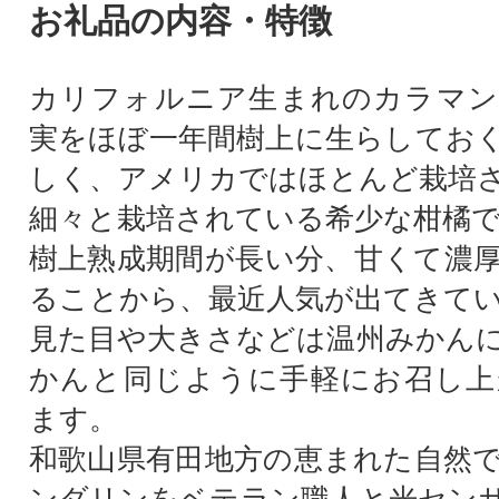
お礼品の内容・特徴
カリフォルニア生まれのカラマン
実をほぼ一年間樹上に生らしてお
しく、アメリカではほとんど栽培
細々と栽培されている希少な柑橘
樹上熟成期間が長い分、甘くて濃
ることから、最近人気が出てきて
見た目や大きさなどは温州みかん
かんと同じように手軽にお召し上
ます。
和歌山県有田地方の恵まれた自然