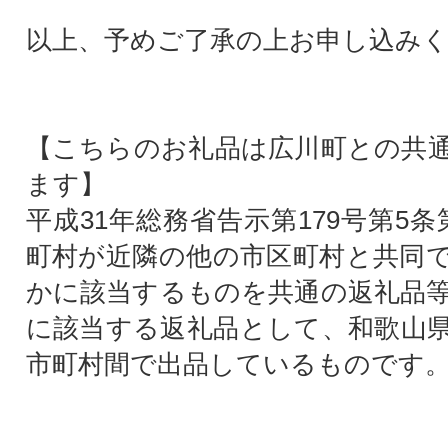
以上、予めご了承の上お申し込み
【こちらのお礼品は広川町との共
ます】
平成31年総務省告示第179号第5
町村が近隣の他の市区町村と共同
かに該当するものを共通の返礼品
に該当する返礼品として、和歌山
市町村間で出品しているものです