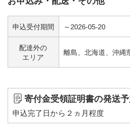
お申込み・配送・その他
申込受付期間
～2026-05-20
配達外の
離島、北海道、沖縄
エリア
寄付金受領証明書の発送予
申込完了日から２ヵ月程度