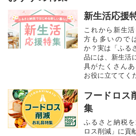
新生活応援
これから新生活
方も多いので
か？実は「ふる
品には、新生活
具がたくさんあ
お役に立ててく
フードロス
集
ふるさと納税を
ロス削減」に貢