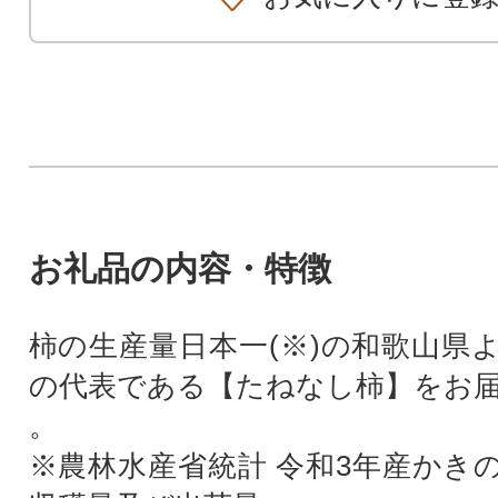
お礼品の内容・特徴
柿の生産量日本一(※)の和歌山県
の代表である【たねなし柿】をお
。
※農林水産省統計 令和3年産かき