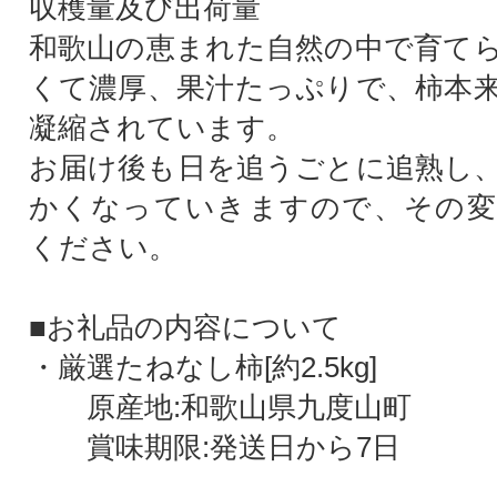
収穫量及び出荷量
和歌山の恵まれた自然の中で育て
くて濃厚、果汁たっぷりで、柿本
凝縮されています。
お届け後も日を追うごとに追熟し
かくなっていきますので、その変
ください。
■お礼品の内容について
・厳選たねなし柿[約2.5kg]
原産地:和歌山県九度山町
賞味期限:発送日から7日