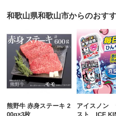
和歌山県和歌山市からのおす
熊野牛 赤身ステーキ 2
アイスノン 
00g×3枚
スト ICE K