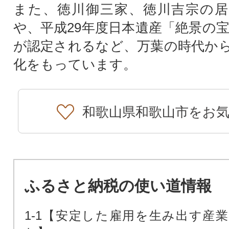
また、徳川御三家、徳川吉宗の居
や、平成29年度日本遺産「絶景の宝
が認定されるなど、万葉の時代か
化をもっています。
和歌山県和歌山市をお
ふるさと納税の使い道情報
1-1【安定した雇用を生み出す産