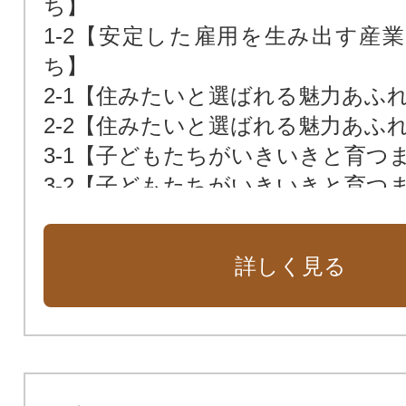
ち】
1-2【安定した雇用を生み出す産
ち】
2-1【住みたいと選ばれる魅力あふ
2-2【住みたいと選ばれる魅力あふ
3-1【子どもたちがいきいきと育つ
3-2【子どもたちがいきいきと育つ
4-1【誰もが安心して住み続けられ
まち】
詳しく見る
4-2【誰もが安心して住み続けられ
まち】
4-3【誰もが安心して住み続けられ
まち】
5 市長におまかせ