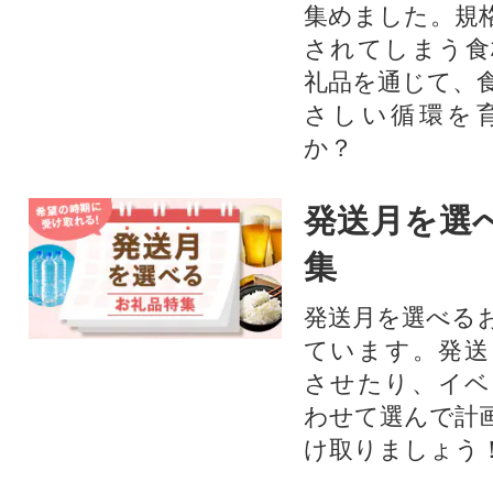
集めました。規
されてしまう食
礼品を通じて、
さしい循環を
か？​
発送月を選
集
発送月を選べる
ています。発送
させたり、イベ
わせて選んで計
け取りましょう