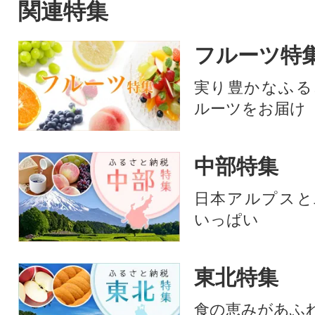
関連特集
フルーツ特
実り豊かなふる
ルーツをお届け
中部特集
日本アルプスと
いっぱい
東北特集
食の恵みがあふ