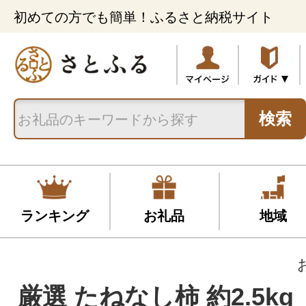
初めての方でも簡単！ふるさと納税サイト
検索
ランキング
お礼品
地域
厳選 たねなし柿 約2.5k