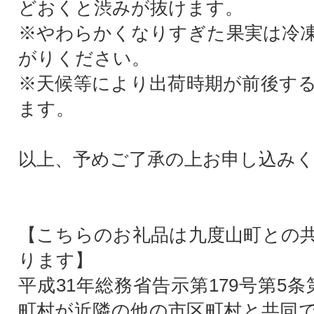
どおくと渋みが抜けます。
※やわらかくなりすぎた果実は冷
がりください。
※天候等により出荷時期が前後す
ます。
以上、予めご了承の上お申し込み
【こちらのお礼品は九度山町との
ります】
平成31年総務省告示第179号第5
町村が近隣の他の市区町村と共同