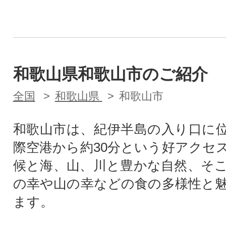
和歌山県和歌山市のご紹介
全国
和歌山県
和歌山市
和歌山市は、紀伊半島の入り口に
際空港から約30分という好アクセ
候と海、山、川と豊かな自然、そ
の幸や山の幸などの食の多様性と
ます。