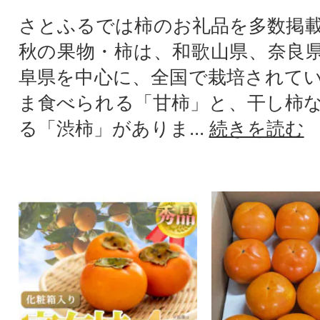
さとふるでは柿のお礼品を多数掲
秋の果物・柿は、和歌山県、奈良
阜県を中心に、全国で栽培されて
ま食べられる「甘柿」と、干し柿
る「渋柿」がありま...
続きを読む