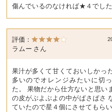
傷んでいるのなければ★４でし
評価：
2
ラムー
さん
果汁が多くて甘くておいしかっ
多いのでオレンジみたいに切
た。 果物だから仕方ないと思い
の皮がぶよぶよの中がぱさぱさ 
ていたので星４個にさせてもら