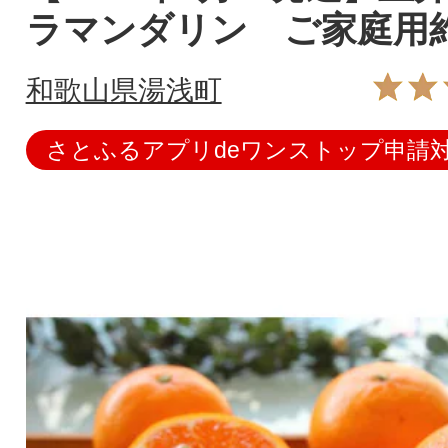
ラマンダリン ご家庭用約2
和歌山県湯浅町
さとふるアプリdeワンストップ申請