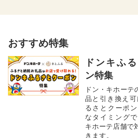
おすすめ特集
ドンキふる
ン特集
ドン・キホーテ
品と引き換え可
るさとクーポン
なタイミングで
キホーテ店舗で
きます。