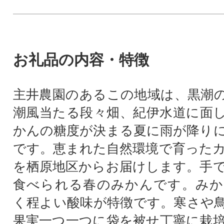
お礼品の内容・特徴
主井農園のあるこの地域は、黒潮
潮風当たる段々畑、紀伊水道に面
かんの糖度が決まる夏に雨が降り
です。恵まれた自然環境で育った
を栖原地区からお届けします。手
食べられる春のみかんです。みか
く程よい酸味が特徴です。寒さや
果実一つ一つに袋を被せ丁寧に栽