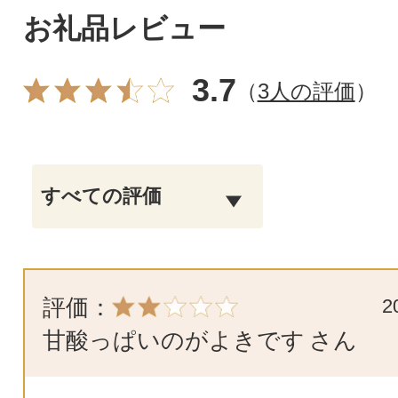
お礼品レビュー
3.7
（
3人の評価
）
評価：
2
甘酸っぱいのがよきです
さん