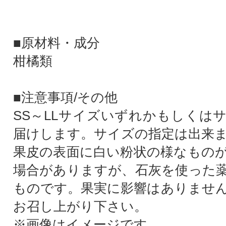
■原材料・成分
柑橘類
■注意事項/その他
SS～LLサイズいずれかもしくは
届けします。サイズの指定は出来
果皮の表面に白い粉状の様なもの
場合がありますが、石灰を使った
ものです。果実に影響はありませ
お召し上がり下さい。
※画像はイメージです。