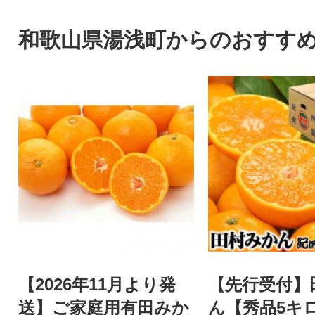
セットです。
和歌山県湯浅町からのおすす
【2026年11月より発
【先行受付】
送】ご家庭用有田みか
ん【秀品5キ