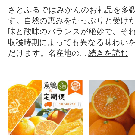
さとふるではみかんのお礼品を多
す。自然の恵みをたっぷりと受け
味と酸味のバランスが絶妙で、そ
収穫時期によっても異なる味わい
だけます。名産地の...
続きを読む