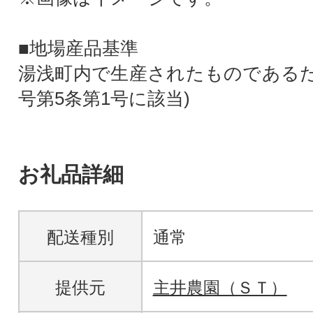
■地場産品基準
湯浅町内で生産されたものであるため
号第5条第1号に該当)
お礼品詳細
配送種別
通常
提供元
主井農園（ＳＴ）