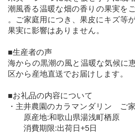
潮風香る温暖な畑の香りの果実を
。ご家庭用につき、果皮にキズ等
果実に影響はありません。
■生産者の声
海からの黒潮の風と温暖な気候に
区から産地直送でお届けします。
■お礼品の内容について
・主井農園のカラマンダリン ご家庭用
原産地:和歌山県湯浅町栖原
消費期限:出荷日+5日