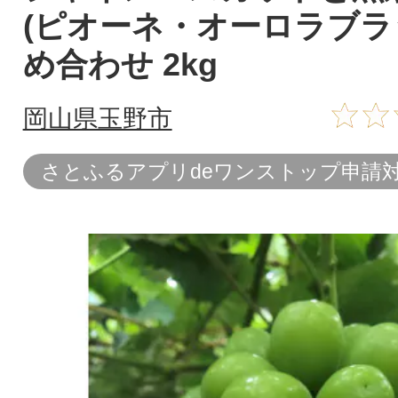
(ピオーネ・オーロラブラ
め合わせ 2kg
岡山県玉野市
さとふるアプリdeワンストップ申請