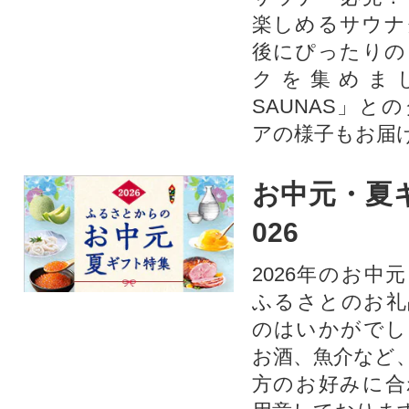
楽しめるサウナ
後にぴったりの
クを集めま
SAUNAS」と
アの様子もお届
お中元・夏ギ
026
2026年のお中
ふるさとのお礼
のはいかがでし
お酒、魚介など
方のお好みに合