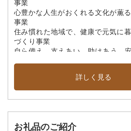
事業
心豊かな人生がおくれる文化が薫
事業
住み慣れた地域で、健康で元気に
づくり事業
自ら備え、支えあい、助けあう、
ちづくり事業
来て、見て、住みたい、にぎわい
詳しく見る
づくり事業
お礼品のご紹介