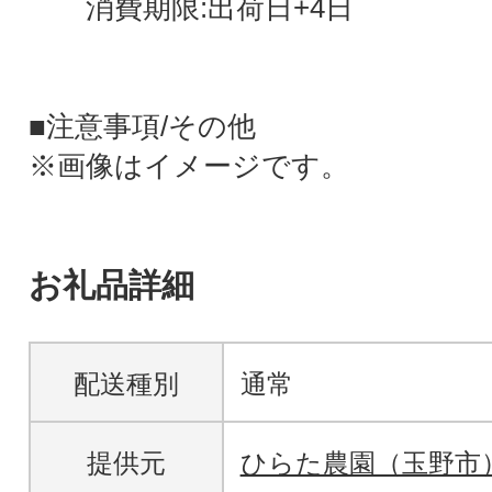
消費期限:出荷日+4日
■注意事項/その他
※画像はイメージです。
お礼品詳細
配送種別
通常
提供元
ひらた農園（玉野市