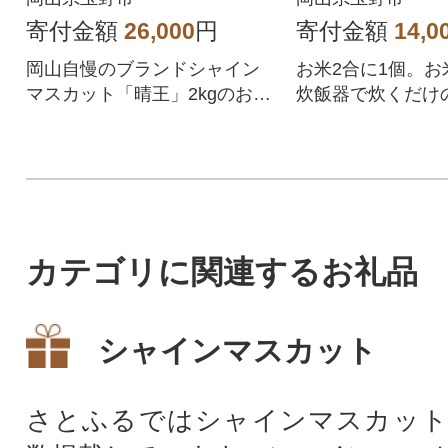
寄付金額
26,000
円
寄付金額
14,0
岡山自慢のブランドシャイン
お米2合に1個。お
マスカット「晴王」2kgのお届
炊飯器で炊くだけ
けです!
ブレンドです。
カテゴリに関連するお礼品
シャインマスカット
さとふるではシャインマスカット