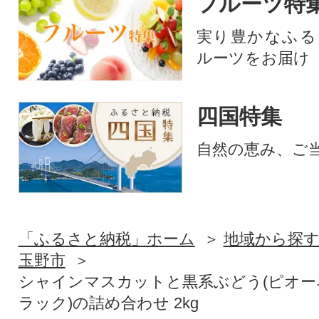
フルーツ特
実り豊かなふる
ルーツをお届け
四国特集
自然の恵み、ご
「ふるさと納税」ホーム
地域から探
玉野市
シャインマスカットと黒系ぶどう(ピオー
ラック)の詰め合わせ 2kg