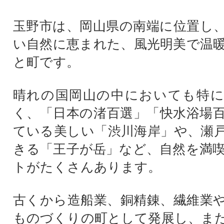
玉野市は、岡山県の南端に位置し
い自然に恵まれた、風光明美で温
と町です。
晴れの国岡山の中においても特に
く、「日本の渚百選」「快水浴場
ている美しい「渋川海岸」や、瀬
きる「王子が岳」など、自然を満
トがたくさんあります。
古くから造船業、銅精錬、繊維業
ものづくりの町として発展し、ま