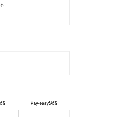
間外
決済
Pay-easy決済