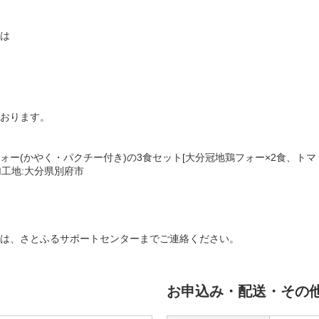
は
おります。
(かやく・パクチー付き)の3食セット[大分冠地鶏フォー×2食、トマト冠地
工地:大分県別府市
は、さとふるサポートセンターまでご連絡ください。
お申込み・配送・その