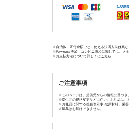
※自治体、寄付金額ごとに使える決済方法は異な
※Pay-easy決済、コンビニ決済に関しては
※お支払方法について詳しくは
こちら
ご注意事項
※このページは、提供元からの情報に基づき
※提供元の規格変更などに伴い、お礼品は、
※お礼品に関する義務表示事項(原材料、栄
※離島はお届けできません。