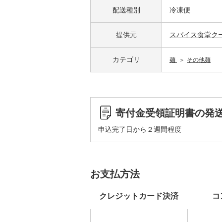
配送種別
冷凍便
提供元
スパイス食堂ク
カテゴリ
麺
その他麺
寄付金受領証明書の発
申込完了日から２週間程度
お支払方法
クレジットカード決済
コ