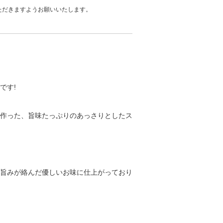
ただきますようお願いいたします。
です!
作った、旨味たっぷりのあっさりとしたス
旨みが絡んだ優しいお味に仕上がっており