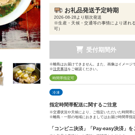
お礼品発送予定時期
2026-08-28より順次発送
※生産・天候・交通等の事情により遅れる
可）
受付期間外
※離島はお届けできません。また、画像はイメージ
※
注意事項
をご確認ください。
時間帯指定可
冷凍
指定時間帯配送に関するご注意
※交通状況や天候により、ご指定いただいた時間帯
※離島・一部の地域におきましてはお届け時間帯指
「コンビニ決済」「Pay-easy決済」