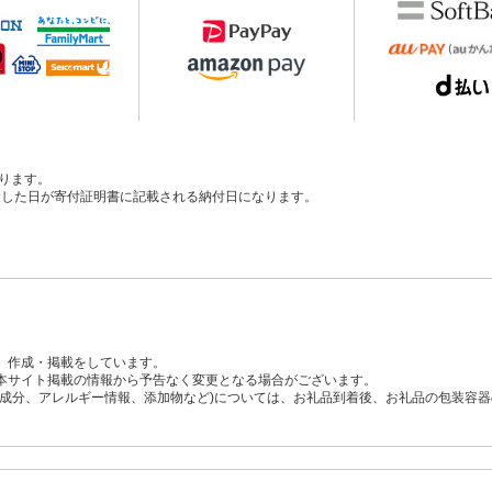
ります。
、入金した日が寄付証明書に記載される納付日になります。
、作成・掲載をしています。
本サイト掲載の情報から予告なく変更となる場合がございます。
養成分、アレルギー情報、添加物など)については、お礼品到着後、お礼品の包装容