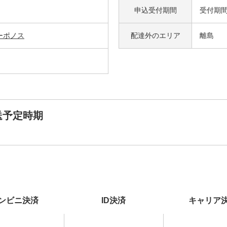
申込受付期間
受付期
ーポノス
配達外の
エリア
離島
送予定時期
ンビニ決済
ID決済
キャリア