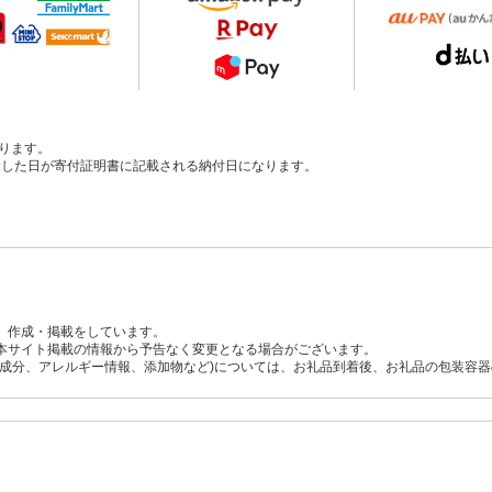
ります。
、入金した日が寄付証明書に記載される納付日になります。
、作成・掲載をしています。
本サイト掲載の情報から予告なく変更となる場合がございます。
養成分、アレルギー情報、添加物など)については、お礼品到着後、お礼品の包装容