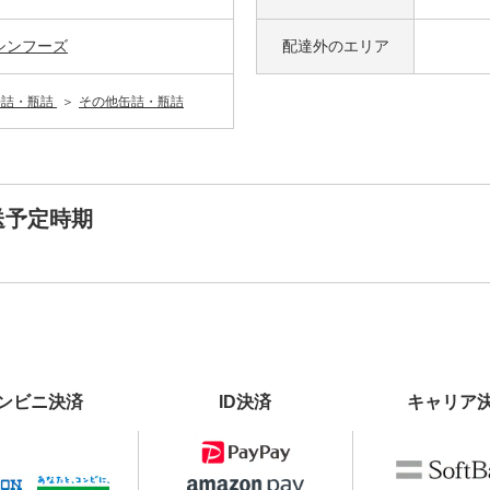
シンフーズ
配達外の
エリア
缶詰・瓶詰
その他缶詰・瓶詰
送予定時期
ンビニ決済
ID決済
キャリア