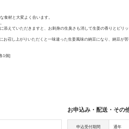
な食材と大変よく合います。
。
りに添えていただきますと、お刺身の生臭さも消して生姜の香りとピリ
緒にお召し上がりいただくと一味違った生姜風味の納豆になり、納豆が
各1個]
お申込み・配送・その
申込受付期間
通年