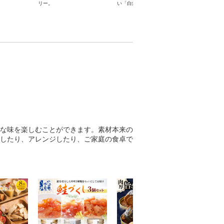
リー。
い「白焼き」のセットです!
す。
な味を楽しむことができます。素材本来の
したり、アレンジしたり、ご家庭の食卓で