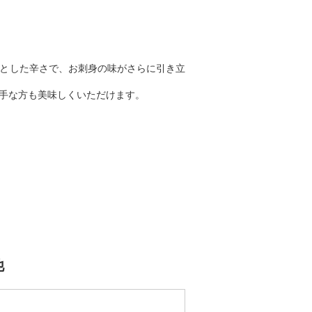
ッとした辛さで、お刺身の味がさらに引き立
苦手な方も美味しくいただけます。
他