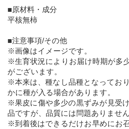
■原材料・成分
平核無柿
■注意事項/その他
※画像はイメージです。
※生育状況によりお届け時期が多
がございます。
※本来は、種なし品種となってお
かに種が入る場合があります。
※果皮に傷や多少の黒ずみが見受
品ですが、品質には問題ありませ
※到着後はできるだけお早めにお