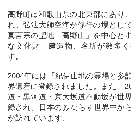
高野町は和歌山県の北東部にあり
れ、弘法大師空海が修行の場とし
真言宗の聖地「高野山」を中心と
な文化財、建造物、名所が数多く
す。
2004年には「紀伊山地の霊場と参
界遺産に登録されました。また、20
道・黒河道・京大坂道不動坂が世
録され、日本のみならず世界中か
が訪れています。