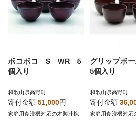
ボコボコ S WR 5
グリップボ
個入り
5個入り
和歌山県高野町
和歌山県高野町
寄付金額
51,000
円
寄付金額
36,0
家庭用食洗機対応の木製汁椀
家庭用食洗機対応