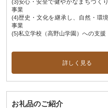
(3)安心・安全で健やかなまちづく
事業
(4)歴史・文化を継承し、自然・環
事業
(5)私立学校（高野山学園）への支援
詳しく見る
お礼品のご紹介