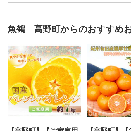
魚鶴 高野町からのおすすめ
【高野町】【ご家庭用
【高野町】【20