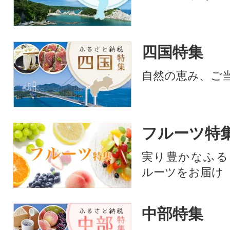
四国特集
自然の恵み、ご
フルーツ特
実り豊かなふる
ルーツをお届け
中部特集