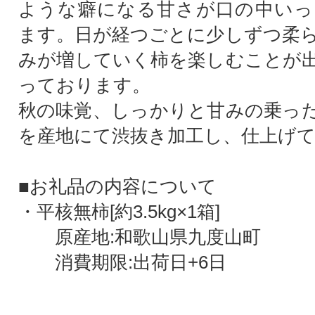
ような癖になる甘さが口の中いっ
ます。日が経つごとに少しずつ柔
みが増していく柿を楽しむことが
っております。
秋の味覚、しっかりと甘みの乗っ
を産地にて渋抜き加工し、仕上げ
■お礼品の内容について
・平核無柿[約3.5kg×1箱]
原産地:和歌山県九度山町
消費期限:出荷日+6日