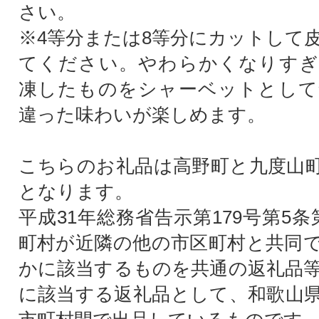
さい。
※4等分または8等分にカットして
てください。やわらかくなりすぎ
凍したものをシャーベットとして
違った味わいが楽しめます。
こちらのお礼品は高野町と九度山
となります。
平成31年総務省告示第179号第5
町村が近隣の他の市区町村と共同
かに該当するものを共通の返礼品
に該当する返礼品として、和歌山