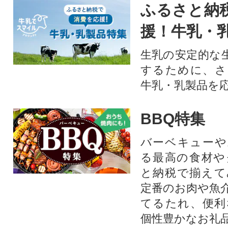
ふるさと納
援！牛乳・
生乳の安定的な
するために、さ
牛乳・乳製品を
BBQ特集
バーベキューや
る最高の食材や
と納税で揃えて
定番のお肉や魚
てるたれ、便利
個性豊かなお礼