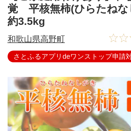
覚 平核無柿(ひらたね
約3.5kg
和歌山県高野町
さとふるアプリdeワンストップ申請