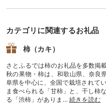
カテゴリに関連するお礼品
柿（カキ）
さとふるでは柿のお礼品を多数掲
秋の果物・柿は、和歌山県、奈良
阜県を中心に、全国で栽培されて
ま食べられる「甘柿」と、干し柿
る「渋柿」がありま...
続きを読む