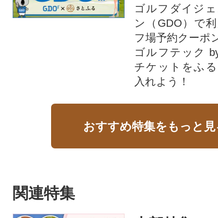
ゴルフダイジェ
ン（GDO）で
フ場予約クーポ
ゴルフテック by
チケットをふる
入れよう！
おすすめ特集をもっと見
関連特集