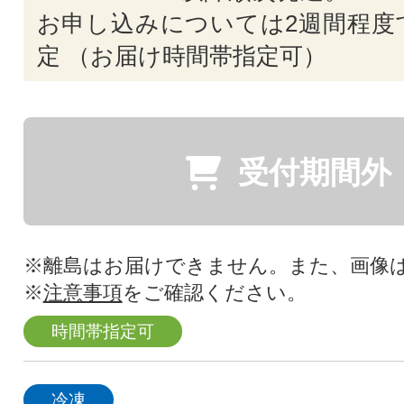
お申し込みについては2週間程度
定 （お届け時間帯指定可）
受付期間外
※離島はお届けできません。また、画像
※
注意事項
をご確認ください。
時間帯指定可
冷凍