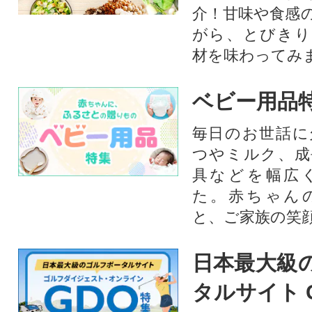
介！甘味や食感
がら、とびきり
材を味わってみ
ベビー用品
毎日のお世話に
つやミルク、成
具などを幅広
た。赤ちゃん
と、ご家族の笑
日本最大級
タルサイト 