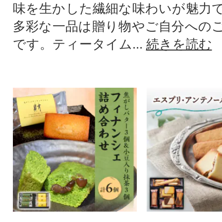
味を生かした繊細な味わいが魅力
多彩な一品は贈り物やご自分への
です。ティータイム...
続きを読む