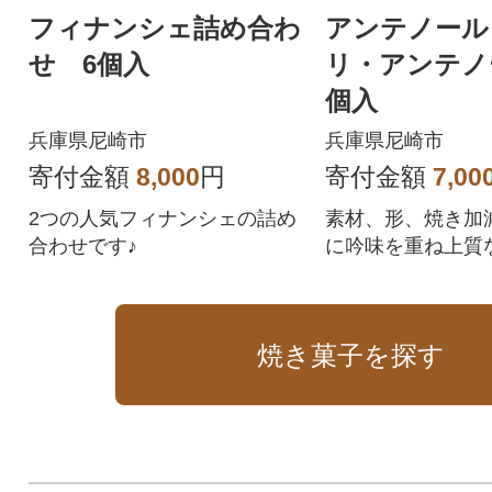
フィナンシェ詰め合わ
アンテノール
せ 6個入
リ・アンテノ
個入
兵庫県尼崎市
兵庫県尼崎市
寄付金額
8,000
円
寄付金額
7,00
2つの人気フィナンシェの詰め
素材、形、焼き加
合わせです♪
に吟味を重ね上質
使い風味豊かに焼
ングセラーのクッ
焼き菓子を探す