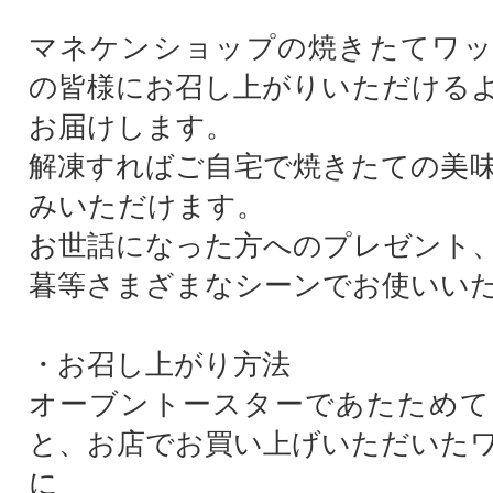
マネケンショップの焼きたてワッ
の皆様にお召し上がりいただける
お届けします。
解凍すればご自宅で焼きたての美
みいただけます。
お世話になった方へのプレゼント
暮等さまざまなシーンでお使いい
・お召し上がり方法
オーブントースターであたためて
と、お店でお買い上げいただいた
に