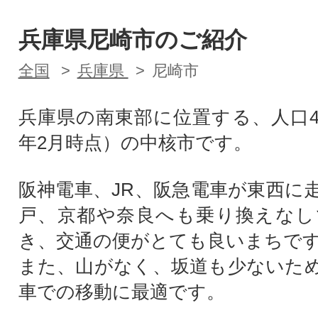
兵庫県尼崎市のご紹介
全国
兵庫県
尼崎市
兵庫県の南東部に位置する、人口4
年2月時点）の中核市です。
阪神電車、JR、阪急電車が東西に
戸、京都や奈良へも乗り換えなし
き、交通の便がとても良いまちで
また、山がなく、坂道も少ないた
車での移動に最適です。