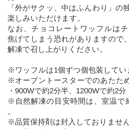
「外がサクッ、中はふんわり」の
楽しみいただけます。
なお、チョコレートワッフルはチ
焦げてしまう恐れがありますので
解凍で召し上がりください。
※ワッフルは1個ずつ個包装してい
※オーブントースターでのあたた
・900Wで約2分半、1200Wで約2分
※自然解凍の目安時間は、室温で
。
※品質保持剤は封入しておりませ