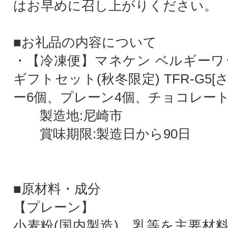
はお早めに召し上がりください。
■お礼品の内容について
・【冷凍便】マネケン ベルギーワッ
ギフトセット(秋冬限定) TFR-G5
ー6個、プレーン4個、チョコレート
製造地:尼崎市
賞味期限:製造日から90日
■原材料・成分
【プレーン】
小麦粉(国内製造)、乳等を主要材