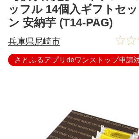
ッフル 14個入ギフトセッ
ン 安納芋 (T14-PAG)
兵庫県尼崎市
さとふるアプリdeワンストップ申請