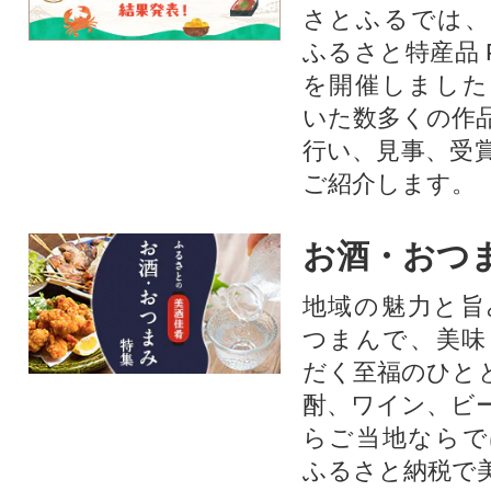
さとふるでは、
ふるさと特産品 
を開催しました
いた数多くの作
行い、見事、受
ご紹介します。
お酒・おつ
地域の魅力と旨
つまんで、美味
だく至福のひと
酎、ワイン、ビ
らご当地ならで
ふるさと納税で