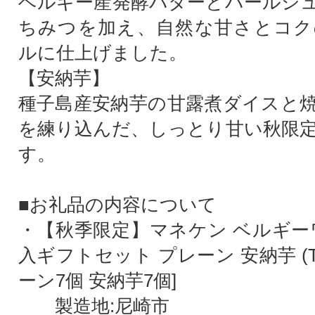
ベルギー産発酵バターとパールシ
ちみつを加え、自然な甘さとコク
ルに仕上げました。
【安納芋】
種子島産安納芋の甘露煮ダイスと
を練り込んだ、しっとり甘い秋限
す。
■お礼品の内容について
・【秋季限定】マネケン ベルギーワ
入ギフトセット プレーン 安納芋 (T1
ーン7個 安納芋7個]
製造地:尼崎市