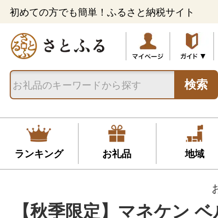
初めての方でも簡単！ふるさと納税サイト
検索
ランキング
お礼品
地域
【秋季限定】マネケン ベ