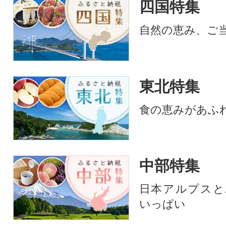
四国特集
自然の恵み、ご
東北特集
食の恵みがあふ
中部特集
日本アルプスと
いっぱい