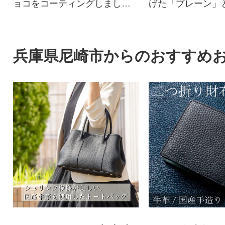
ョコをコーティングしまし
げた「プレーン」
た。
ア」が入ったギフ
す。
兵庫県尼崎市からのおすすめ