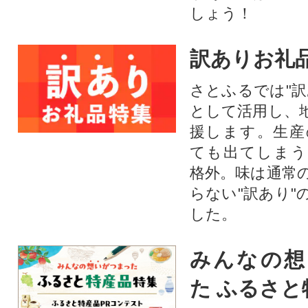
しょう！
訳ありお礼
さとふるでは"訳
として活用し、
援します。⽣産
ても出てしまう
格外。味は通常
らない"訳あり"
した。
みんなの想
た ふるさと