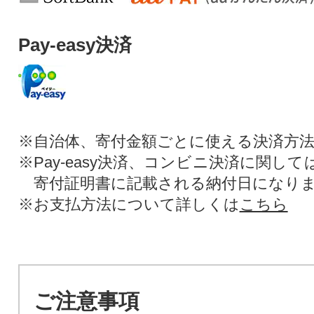
Pay-easy決済
※自治体、寄付金額ごとに使える決済方
※Pay-easy決済、コンビニ決済に関し
寄付証明書に記載される納付日になり
※お支払方法について詳しくは
こちら
ご注意事項