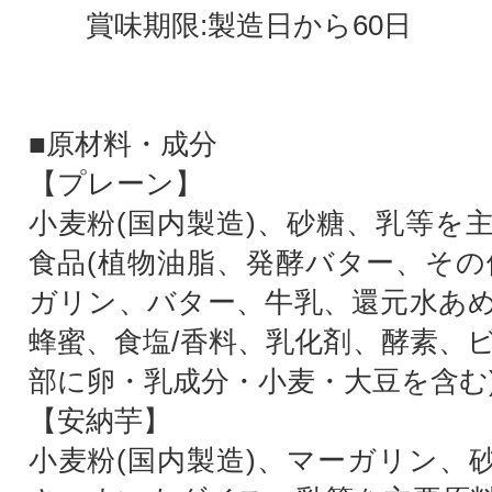
賞味期限:製造日から60日
■原材料・成分
【プレーン】
小麦粉(国内製造)、砂糖、乳等を
食品(植物油脂、発酵バター、その
ガリン、バター、牛乳、還元水あ
蜂蜜、食塩/香料、乳化剤、酵素、ビ
部に卵・乳成分・小麦・大豆を含む
【安納芋】
小麦粉(国内製造)、マーガリン、