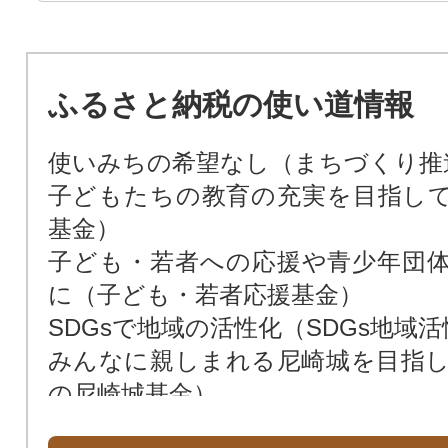
ふるさと納税の使い道情報
使いみちの希望なし（まちづくり推
子どもたちの教育の充実を目指し
基金）
子ども・若者への応援や青少年団
に（子ども・若者応援基金）
SDGsで地域の活性化（SDGs地域
みんなに親しまれる尼崎城を目指
の尼崎城基金）
次世代によりよい環境を残すため（