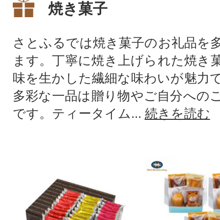
焼き菓子
さとふるでは焼き菓子のお礼品を
ます。丁寧に焼き上げられた焼き
味を生かした繊細な味わいが魅力
多彩な一品は贈り物やご自分への
です。ティータイム...
続きを読む