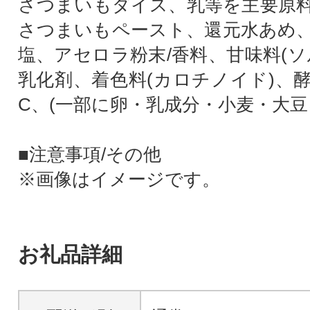
さつまいもダイス、乳等を主要原
さつまいもペースト、還元水あめ
塩、アセロラ粉末/香料、甘味料(ソ
乳化剤、着色料(カロチノイド)、
C、(一部に卵・乳成分・小麦・大豆
■注意事項/その他
※画像はイメージです。
お礼品詳細