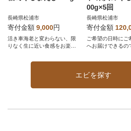
00g×5回
長崎県松浦市
長崎県松浦市
寄付金額
9,000
円
寄付金額
120,
活き車海老と変わらない、限
ご希望の日時にご
りなく生に近い食感をお楽し
へお届けできるの
みいただけます。
もおすすめです。
エビを探す