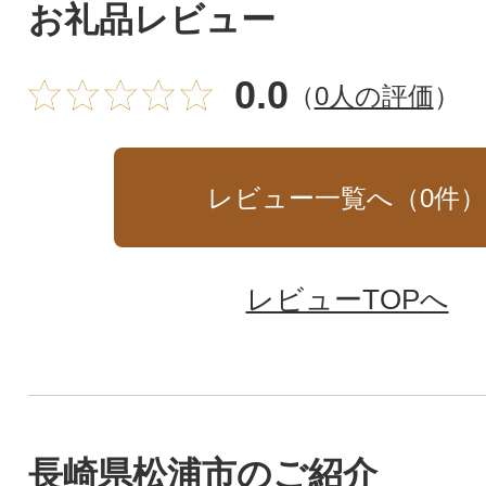
お礼品レビュー
0.0
（
0人の評価
）
レビュー一覧へ（
0
件
レビューTOPへ
長崎県松浦市のご紹介