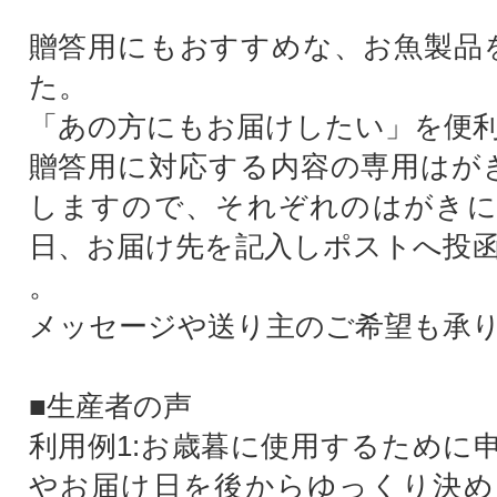
贈答用にもおすすめな、お魚製品
た。
「あの方にもお届けしたい」を便
贈答用に対応する内容の専用はが
しますので、それぞれのはがきに
日、お届け先を記入しポストへ投
。
メッセージや送り主のご希望も承
■生産者の声
利用例1:お歳暮に使用するために
やお届け日を後からゆっくり決め