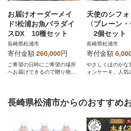
お届けオーダーメイ
天使のシフォ
ド!松浦お魚パラダイ
〈プレーン・
スDX 10種セット
2個セット
長崎県松浦市
長崎県松浦市
寄付金額
260,000
円
寄付金額
6,00
ご希望の日時にご希望の場所
やさしくほのかな
へお届けできるので贈り物に
ォンケーキ。人気
もおすすめです。
ンとチョコをセッ
た。
長崎県松浦市からのおすすめ