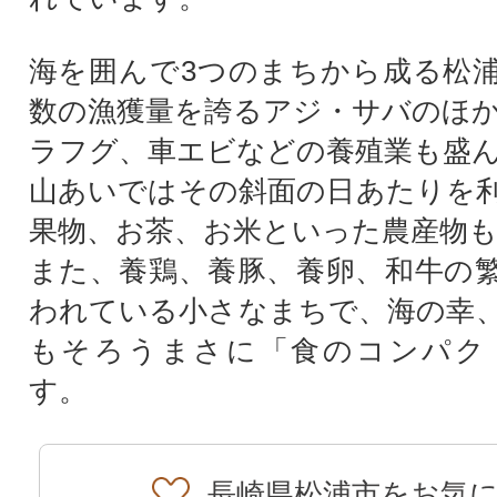
海を囲んで3つのまちから成る松
数の漁獲量を誇るアジ・サバのほ
ラフグ、車エビなどの養殖業も盛
山あいではその斜面の日あたりを
果物、お茶、お米といった農産物
また、養鶏、養豚、養卵、和牛の
われている小さなまちで、海の幸
もそろうまさに「食のコンパク
す。
長崎県松浦市をお気