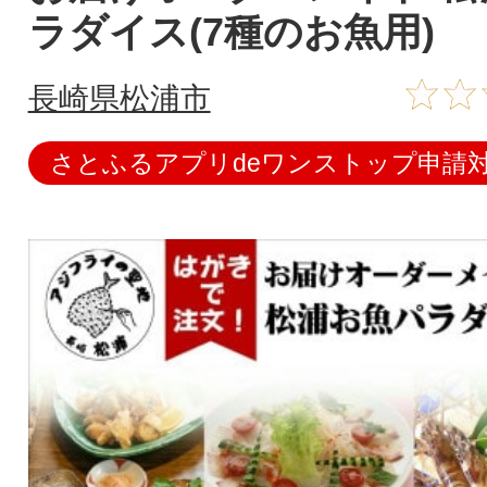
ラダイス(7種のお魚用)
長崎県松浦市
さとふるアプリdeワンストップ申請