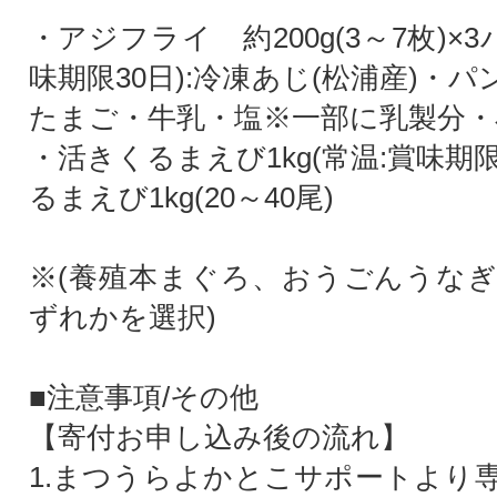
・アジフライ 約200g(3～7枚)×3
味期限30日):冷凍あじ(松浦産)・
たまご・牛乳・塩※一部に乳製分・
・活きくるまえび1kg(常温:賞味期限
るまえび1kg(20～40尾)
※(養殖本まぐろ、おうごんうなぎ
ずれかを選択)
■注意事項/その他
【寄付お申し込み後の流れ】
1.まつうらよかとこサポートより