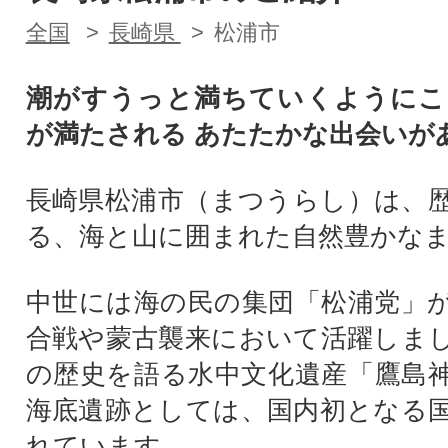
全国
長崎県
松浦市
潮がすうっと満ちていくようにこ
が満たされる あたたかな出会いが
長崎県松浦市（まつうらし）は、
る、海と山に囲まれた自然豊かな
中世には海の民の集団「松浦党」
合戦や蒙古襲来において活躍しま
の歴史を語る水中文化遺産「鷹島
海底遺跡としては、国内初となる
れています。