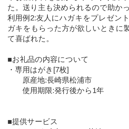
た。送り主も決められるので助か
利用例2:友人にハガキをプレゼン
ガキをもらった方が欲しいときに
て喜ばれた。
■お礼品の内容について
・専用はがき[7枚]
原産地:長崎県松浦市
使用期限:発行後から1年
■提供サービス