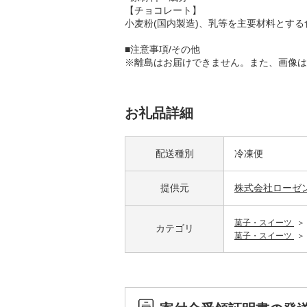
【チョコレート】
小麦粉(国内製造)、乳等を主要材料とす
■注意事項/その他
※離島はお届けできません。また、画像は
お礼品詳細
配送種別
冷凍便
提供元
株式会社ローゼ
菓子・スイーツ
カテゴリ
菓子・スイーツ