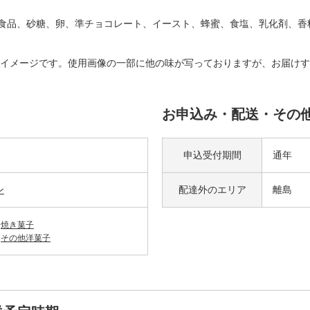
る食品、砂糖、卵、準チョコレート、イースト、蜂蜜、食塩、乳化剤、香
イメージです。使用画像の一部に他の味が写っておりますが、お届けす
お申込み・配送・その
申込受付期間
通年
ン
配達外の
エリア
離島
焼き菓子
その他洋菓子