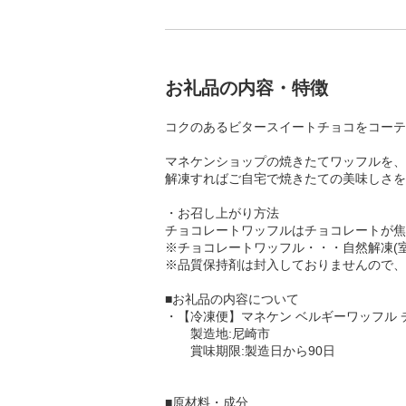
お礼品の内容・特徴
コクのあるビタースイートチョコをコーテ
マネケンショップの焼きたてワッフルを、
解凍すればご自宅で焼きたての美味しさを
・お召し上がり方法
チョコレートワッフルはチョコレートが焦
※チョコレートワッフル・・・自然解凍(室
※品質保持剤は封入しておりませんので、
■お礼品の内容について
・【冷凍便】マネケン ベルギーワッフル チョコ
製造地:尼崎市
賞味期限:製造日から90日
■原材料・成分