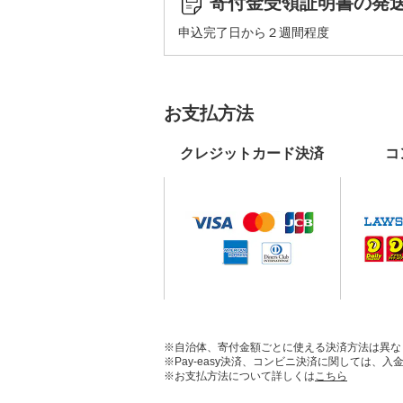
寄付金受領証明書の発
申込完了日から２週間程度
お支払方法
クレジットカード決済
コ
※自治体、寄付金額ごとに使える決済方法は異な
※Pay-easy決済、コンビニ決済に関しては
※お支払方法について詳しくは
こちら