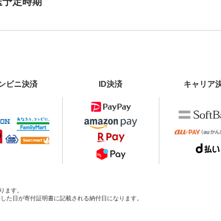
送予定時期
ンビニ決済
ID決済
キャリア
ります。
、入金した日が寄付証明書に記載される納付日になります。