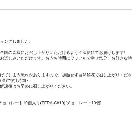
ィングしました。
全国の皆様にお召し上がりいただけるよう冷凍便にてお届けします!
お楽しみいただけます。おうち時間にワッフルで幸せ気分、お好きな時
げてしまう恐れがありますので、加熱せず自然解凍で召し上がりくださ
温)で約1時間～
解凍後はお早めに召し上がりください。
レート10個入り(TFRA-Ch10)[チョコレート10個]