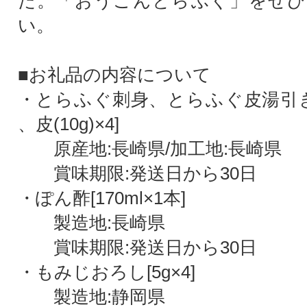
た。「おうごんとらふぐ」をぜひ
い。
■お礼品の内容について
・とらふぐ刺身、とらふぐ皮湯引き[刺
、皮(10g)×4]
原産地:長崎県/加工地:長崎県
賞味期限:発送日から30日
・ぽん酢[170ml×1本]
製造地:長崎県
賞味期限:発送日から30日
・もみじおろし[5g×4]
製造地:静岡県