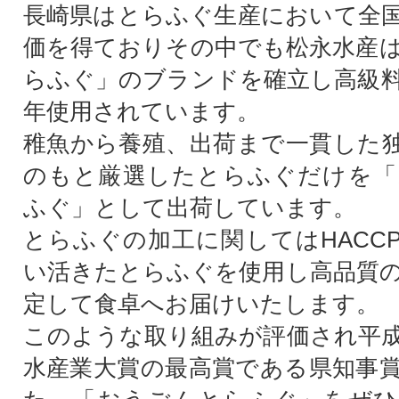
長崎県はとらふぐ生産において全
価を得ておりその中でも松永水産
らふぐ」のブランドを確立し高級
年使用されています。
稚魚から養殖、出荷まで一貫した
のもと厳選したとらふぐだけを「
ふぐ」として出荷しています。
とらふぐの加工に関してはHACC
い活きたとらふぐを使用し高品質
定して食卓へお届けいたします。
このような取り組みが評価され平成
水産業大賞の最高賞である県知事