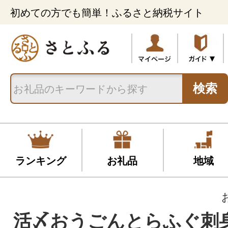
初めての方でも簡単！ふるさと納税サイト
検索
ランキング
お礼品
地域
活〆おうごんとらふぐ刺