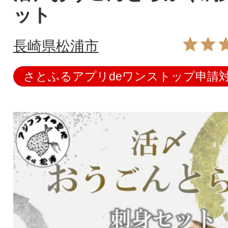
ット
長崎県松浦市
さとふるアプリdeワンストップ申請