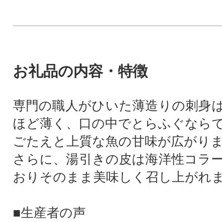
お礼品の内容・特徴
専門の職人がひいた薄造りの刺身
ほど薄く、口の中でとらふぐなら
ごたえと上質な魚の甘味が広がり
さらに、湯引きの皮は海洋性コラ
おりそのまま美味しく召し上がれ
■生産者の声