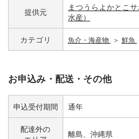
まつうらよかとこサ
提供元
水産）
カテゴリ
魚介・海産物
鮮魚
お申込み・配送・その他
申込受付期間
通年
配達外の
離島、沖縄県