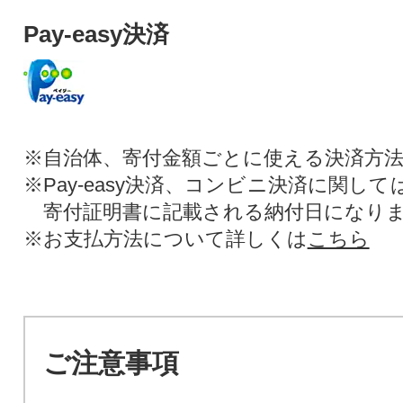
Pay-easy決済
※自治体、寄付金額ごとに使える決済方
※Pay-easy決済、コンビニ決済に関し
寄付証明書に記載される納付日になり
※お支払方法について詳しくは
こちら
ご注意事項