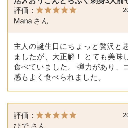
活〆おうごんとらふぐ刺身3人前
評価：
2
Mana
さん
主人の誕生日にちょっと贅沢と
ましたが、大正解！ とても美味
食べていました。 弾力があり、
感もよく食べられました。
評価：
2
ひで
さん