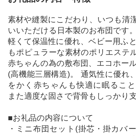
素材や縫製にこだわり、いつも清
いいただける日本製のお布団です
軽くて保温性に優れ、ベビー用ふ
もポピュラーな素材のポリエステ
赤ちゃんの為の敷布団、エコホー
(高機能三層構造)。 通気性に優れ
をかく赤ちゃんも快適に眠ること
また適度な固さで背骨もしっかり
■お礼品の内容について
・ミニ布団セット(掛芯・掛カバ