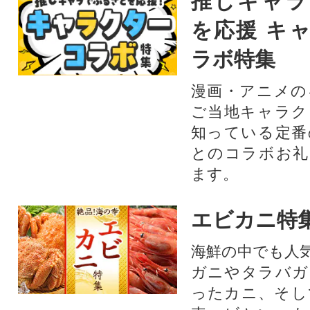
推しキャラ
を応援 キ
ラボ特集
漫画・アニメの
ご当地キャラク
知っている定番
とのコラボお礼
ます。​
エビカニ特
海鮮の中でも人
ガニやタラバガ
ったカニ、そし