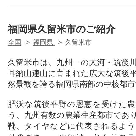
福岡県久留米市のご紹介
全国
福岡県
久留米市
久留米市は、九州一の大河・筑後
耳納山連山に育まれた広大な筑後
然景観を誇る福岡県南部の中核都市
肥沃な筑後平野の恩恵を受けた農
う、九州有数の農業生産都市であ
靴、タイヤなどに代表されるよう