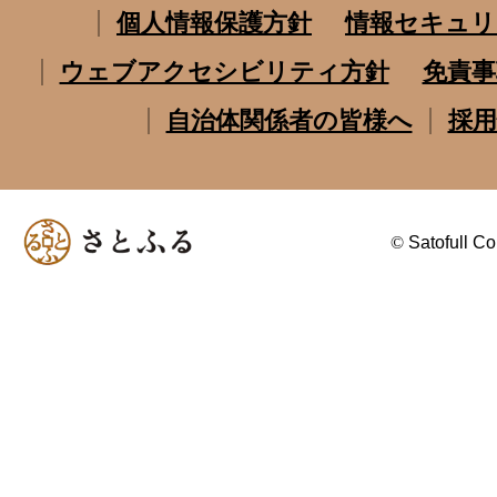
個人情報保護方針
情報セキュリ
ウェブアクセシビリティ方針
免責事
自治体関係者の皆様へ
採用
©
Satofull Co.