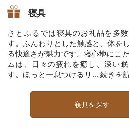
寝具
さとふるでは寝具のお礼品を多数
す。ふんわりとした触感と、体を
る快適さが魅力です。寝心地にこ
ムは、日々の疲れを癒し、深い眠
す。ほっと一息つけるリ...
続きを
寝具を探す