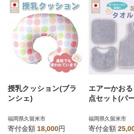
授乳クッション(ブラ
エアーかおる
ンシェ)
点セット(パー
福岡県久留米市
福岡県久留米市
寄付金額
18,000
円
寄付金額
25,0