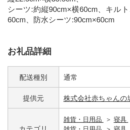
シーツ:約縦90cm×横60cm、キルト
60cm、防水シーツ:90cm×60cm
お礼品詳細
配送種別
通常
提供元
株式会社赤ちゃんの
雑貨・日用品
寝具
カテゴリ
雑貨・日用品
寝具