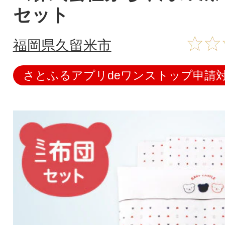
セット
福岡県久留米市
さとふるアプリdeワンストップ申請