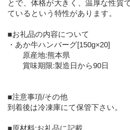
とで、体格が大きく、温厚な性質
ているという特性があります。
■お礼品の内容について
・あか牛ハンバーグ[150g×20]
原産地:熊本県
賞味期限:製造日から90日
■注意事項/その他
到着後は冷凍庫にて保管下さい。
■原材料:お礼品に記載