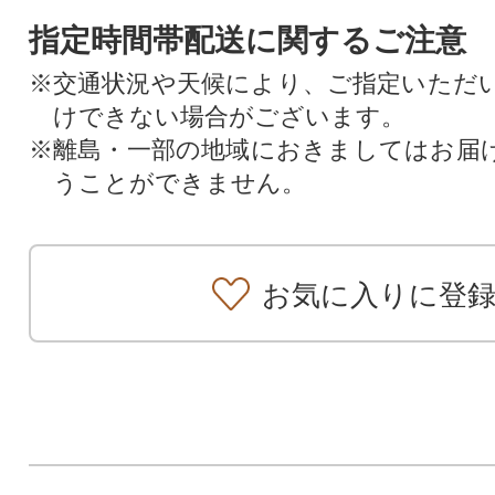
指定時間帯配送に関するご注意
※交通状況や天候により、ご指定いただ
けできない場合がございます。
※離島・一部の地域におきましてはお届
うことができません。
お気に入りに登