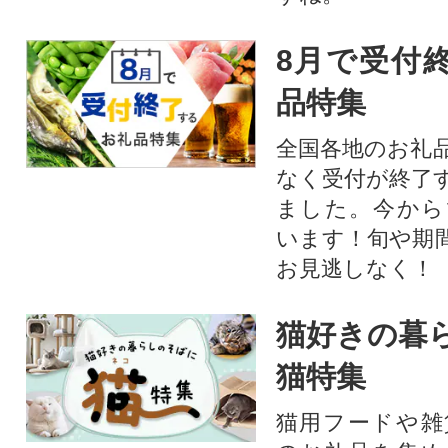
8月で受付
品特集
全国各地のお礼
なく受付が終了
ました。今から
います！旬や期
お見逃しなく！
猫好きの暮
猫特集
猫用フードや雑