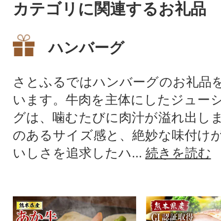
カテゴリに関連するお礼品
ハンバーグ
さとふるではハンバーグのお礼品
います。牛肉を主体にしたジュー
グは、噛むたびに肉汁が溢れ出し
のあるサイズ感と、絶妙な味付け
いしさを追求したハ...
続きを読む