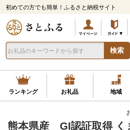
初めての方でも簡単！ふるさと納税サイト
検索
ランキング
お礼品
地域
熊本県産 GI認証取得 