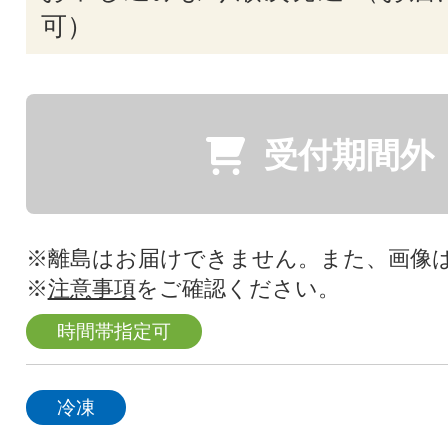
可）
受付期間外
※離島はお届けできません。また、画像
※
注意事項
をご確認ください。
時間帯指定可
冷凍