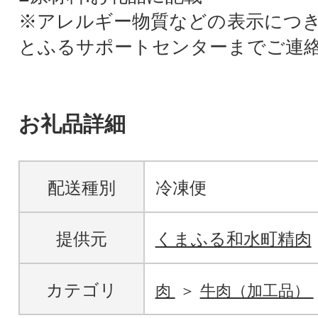
※アレルギー物質などの表示につ
とふるサポートセンターまでご連
お礼品詳細
配送種別
冷凍便
提供元
くまふる和水町精肉
カテゴリ
肉
牛肉（加工品）