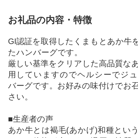
お礼品の内容・特徴
GI認証を取得したくまもとあか牛
たハンバーグです。
厳しい基準をクリアした高品質な
用していますのでヘルシーでジュ
バーグです。お好みの味付けでお
さい。
■生産者の声
あか牛とは褐毛(あかげ)和種とい