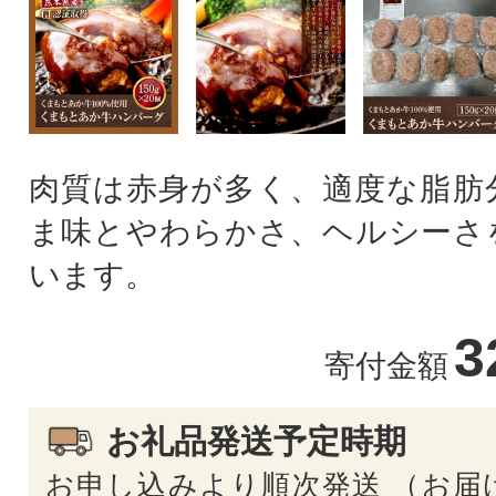
肉質は赤身が多く、適度な脂肪
ま味とやわらかさ、ヘルシーさ
います。
3
寄付金額
お礼品発送予定時期
お申し込みより順次発送 （お届