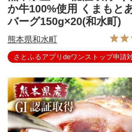
か牛100%使用 くまもと
バーグ150g×20(和水町)
熊本県和水町
さとふるアプリdeワンストップ申請