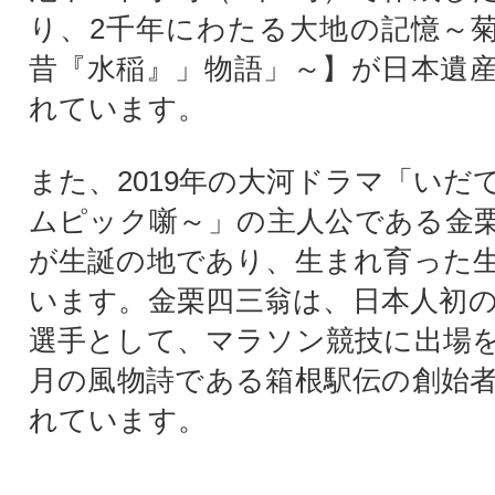
り、2千年にわたる大地の記憶～
昔『水稲』」物語」～】が日本遺
れています。
また、2019年の大河ドラマ「いだ
ムピック噺～」の主人公である金
が生誕の地であり、生まれ育った
います。金栗四三翁は、日本人初
選手として、マラソン競技に出場
月の風物詩である箱根駅伝の創始
れています。