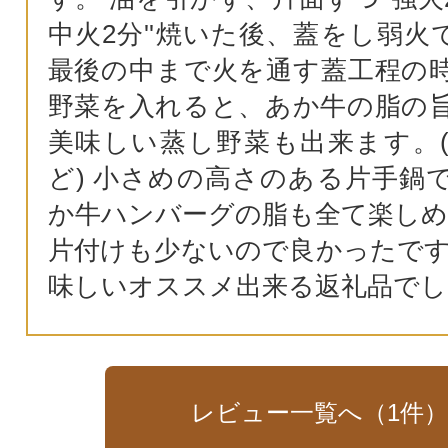
中火2分''焼いた後、蓋をし弱火
最後の中まで火を通す蓋工程の
野菜を入れると、あか牛の脂の
美味しい蒸し野菜も出来ます。
ど) 小さめの高さのある片手鍋
か牛ハンバーグの脂も全て楽しめ
片付けも少ないので良かったです
味しいオススメ出来る返礼品でし
レビュー一覧へ（
1
件