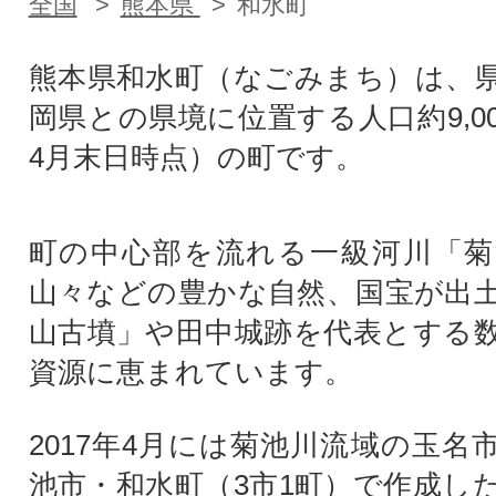
全国
熊本県
和水町
熊本県和水町（なごみまち）は、
岡県との県境に位置する人口約9,0
4月末日時点）の町です。
町の中心部を流れる一級河川「菊
山々などの豊かな自然、国宝が出
山古墳」や田中城跡を代表とする
資源に恵まれています。
2017年4月には菊池川流域の玉名
池市・和水町（3市1町）で作成し