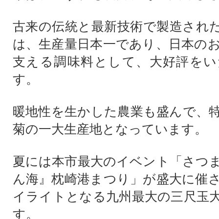
古来の伝統と最新技術で製造され
は、生産量日本一であり、日本の
支える調味料として、大好評をい
す。
暖地性を生かした農業も盛んで、
菊の一大生産地となっています。
夏には本市最大のイベント「さつ
ん海』枕崎港まつり」が盛大に催
イライトとなる九州最大の三尺玉
す。