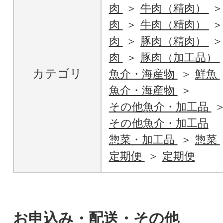
肉
牛肉（精肉）
肉
牛肉（精肉）
肉
豚肉（精肉）
肉
豚肉（加工品）
カテゴリ
魚介・海産物
鮮魚
魚介・海産物
その他魚介・加工品
その他魚介・加工品
惣菜・加工品
惣菜
定期便
定期便
お申込み・配送・その他