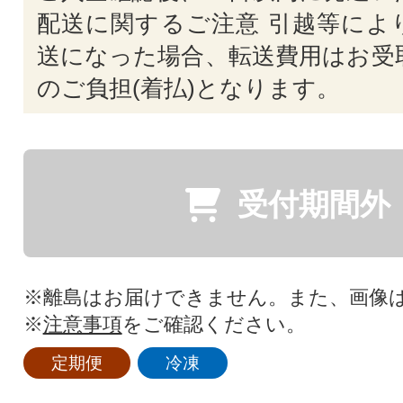
配送に関するご注意 引越等によ
送になった場合、転送費用はお受
のご負担(着払)となります。
受付期間外
※離島はお届けできません。また、画像
※
注意事項
をご確認ください。
定期便
冷凍