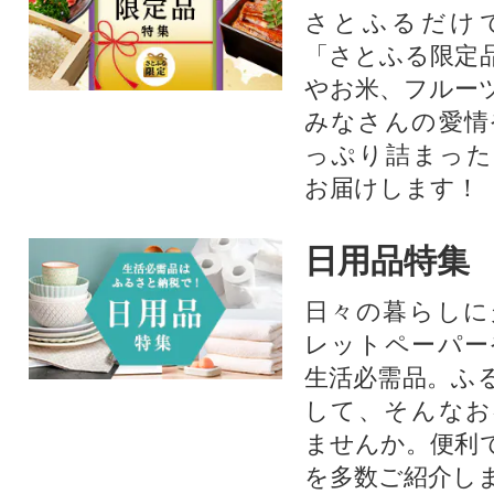
さとふるだけ
「さとふる限定
やお米、フルー
みなさんの愛情
っぷり詰まった
お届けします！
日用品特集
日々の暮らしに
レットペーパー
生活必需品。ふ
して、そんなお
ませんか。便利
を多数ご紹介し