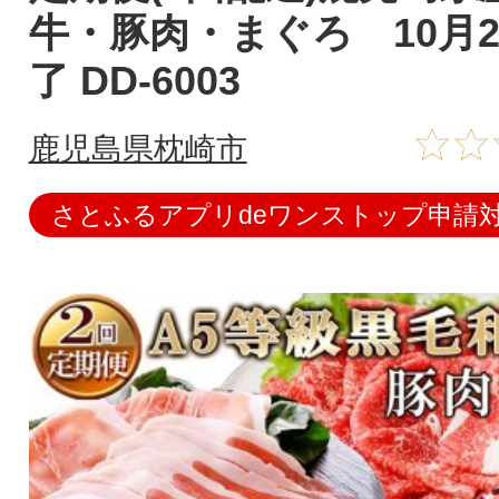
牛・豚肉・まぐろ 10月
了 DD-6003
鹿児島県枕崎市
さとふるアプリdeワンストップ申請