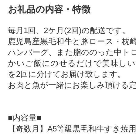
お礼品の内容・特徴
毎月1回、2ケ月(2回)の配送です。
鹿児島産黒毛和牛と豚ロース・枕
ハンバーグ、また脂ののった中ト
かいご飯にのせるだけで美味しい
を2回に分けてお届け致します。
お肉と魚が一緒にお楽しみ頂ける
■内容量■
【奇数月】A5等級黒毛和牛すき焼用