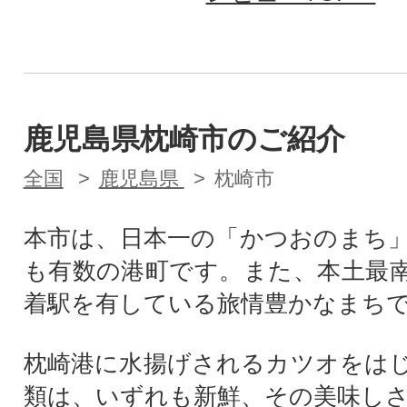
鹿児島県枕崎市のご紹介
全国
鹿児島県
枕崎市
本市は、日本一の「かつおのまち
も有数の港町です。また、本土最
着駅を有している旅情豊かなまち
枕崎港に水揚げされるカツオをは
類は、いずれも新鮮、その美味し