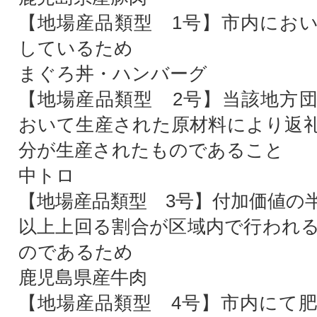
【地場産品類型 1号】市内にお
しているため
まぐろ丼・ハンバーグ
【地場産品類型 2号】当該地方
おいて生産された原材料により返
分が生産されたものであること
中トロ
【地場産品類型 3号】付加価値の
以上上回る割合が区域内で行われ
のであるため
鹿児島県産牛肉
【地場産品類型 4号】市内にて