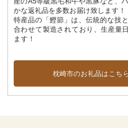
産のA5等級黒毛和牛や黒豚など、
かな返礼品を多数お届け致します！
特産品の「鰹節」は、伝統的な技
合わせて製造されており、生産量
ます！
枕崎市のお礼品はこち