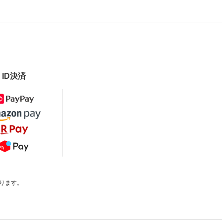
ID決済
ります。