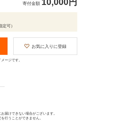
10,000円
寄付金額
間帯指定可）
お気に入りに登録
イメージです。
にお届けできない場合がございます。
定を行うことができません。