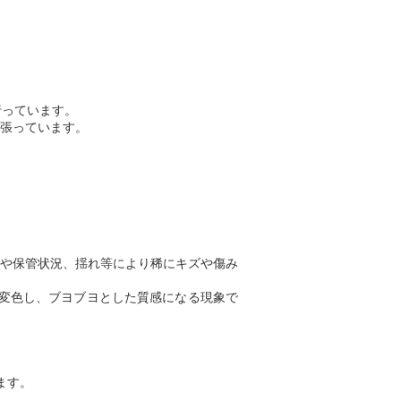
行っています。
張っています。
や保管状況、揺れ等により稀にキズや傷み
変色し、ブヨブヨとした質感になる現象で
ます。