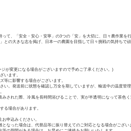
ちを持って、「安全・安心・安寧」の3つの「安」を大切に、日々農作業を
」との大きな志を掲げ、日本一の農園を目指して日々挑戦の気持ちで頑
ージが変更になる場合がございますので予めご了承ください。)
ざいます。
ズ等に影響する場合がございます。
さい。発送前に状態を確認し万全を期していますが、輸送中の温度管理
。
積みされた際、冷風を長時間浴びることで、実が半透明になって茶色く
する場合があります。
上お申込みください。
難となった場合は、代替品等に振り替えてのご対応となる場合がござい
在等の期間がある場合は、お早めにご連絡をお願いいたします。