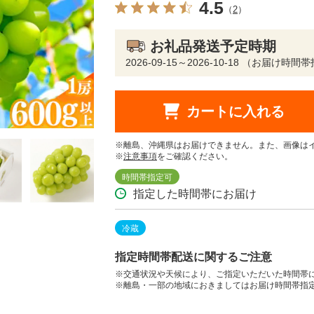
4.5
（
2
）
お礼品発送予定時期
2026-09-15～2026-10-18 （お届け時
カートに入れる
※離島、沖縄県はお届けできません。また、画像は
※
注意事項
をご確認ください。
時間帯指定可
指定した時間帯にお届け
冷蔵
指定時間帯配送に関するご注意
※交通状況や天候により、ご指定いただいた時間帯
※離島・一部の地域におきましてはお届け時間帯指