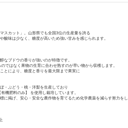
マスカット」。山形県でも全国3位の生産量を誇る
や酸味は少なく、糖度が高いため強い甘みを感じられます。
醇なブドウの香りが強いのが特徴です。
るのではなく果物の生育に合わせ熟すのが早い物から収穫します。
ことにより、糖度と香りを最大限まで果実に
ぼ・ぶどう・桃・洋梨を生産しており
【有機肥料のみ】 を使用し栽培しています。
標に掲げ、安心・安全な農作物を育てるため化学農薬を減らす努力をし
上