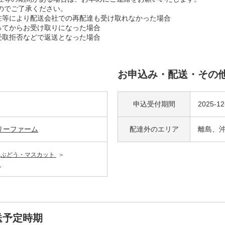
のでご了承ください。
不在等により配送会社での再配達も受け取れなかった場合
経ってからお受け取りになった場合
、受取拒否などで返送となった場合
お申込み・配送・その
申込受付期間
2025-12
リーファーム
配達外の
エリア
離島、
ぶどう・マスカット
ト
送予定時期