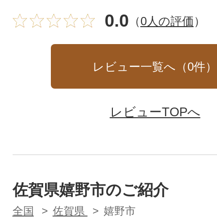
0.0
（
0人の評価
）
レビュー一覧へ（
0
件
レビューTOPへ
佐賀県嬉野市のご紹介
全国
佐賀県
嬉野市