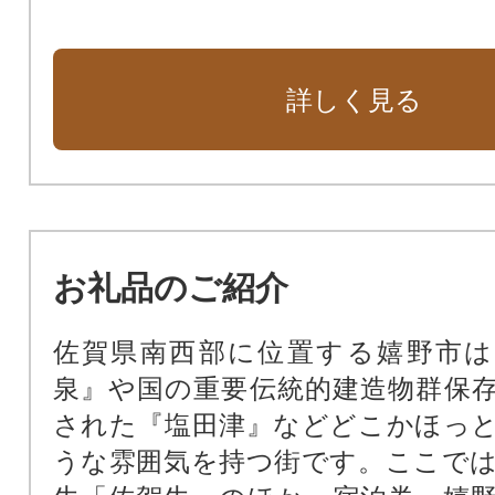
詳しく見る
お礼品のご紹介
佐賀県南西部に位置する嬉野市は
泉』や国の重要伝統的建造物群保
された『塩田津』などどこかほっ
うな雰囲気を持つ街です。ここで