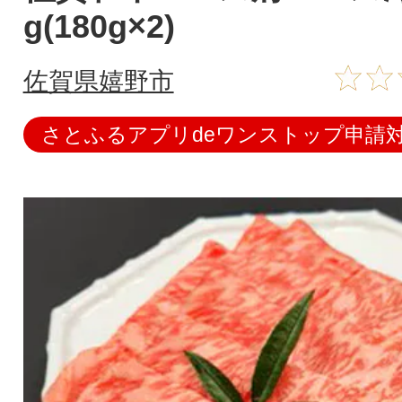
g(180g×2)
佐賀県嬉野市
さとふるアプリdeワンストップ申請