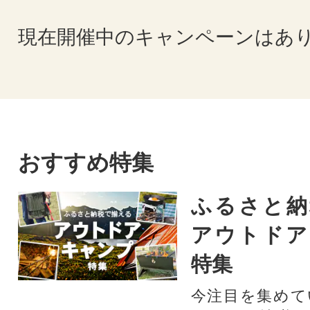
現在開催中のキャンペーンはあ
おすすめ特集
ふるさと納
アウトドア
特集
今注目を集めて