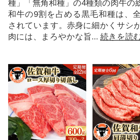
種」「無角和種」の4種類の肉牛の
和牛の9割を占める黒毛和種は、
されています。赤身に細かくサシ
肉には、まろやかな旨...
続きを読