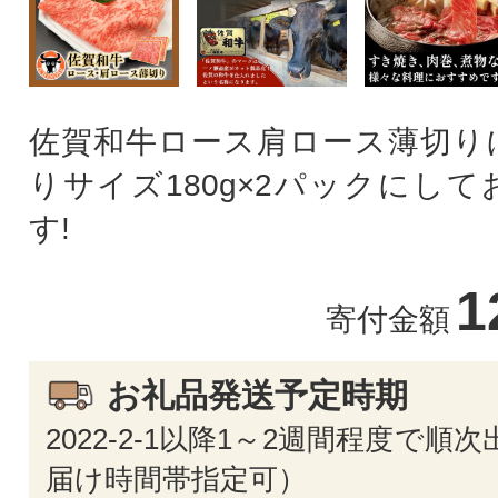
佐賀和牛ロース肩ロース薄切り
りサイズ180g×2パックにし
す!
1
寄付金額
お礼品発送予定時期
2022-2-1以降1～2週間程度で順
届け時間帯指定可）