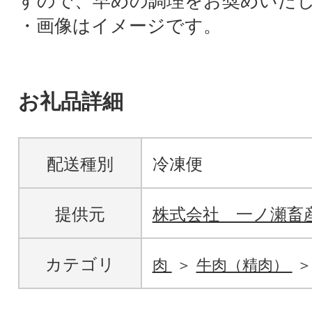
すので、早めの調理をお奨めいた
・画像はイメージです。
お礼品詳細
配送種別
冷凍便
提供元
株式会社 一ノ瀬畜
カテゴリ
肉
牛肉（精肉）