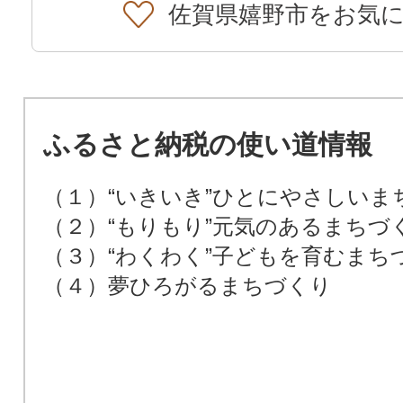
佐賀県嬉野市をお気
ふるさと納税の使い道情報
（１）“いきいき”ひとにやさしいま
（２）“もりもり”元気のあるまちづ
（３）“わくわく”子どもを育むまち
（４）夢ひろがるまちづくり