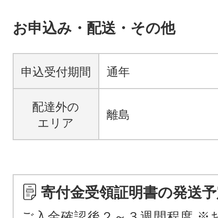
お申込み・配送・その他
申込受付期間
通年
配達外の
離島
エリア
寄付金受領証明書の発送予
ご入金確認後２～３週間程度 ※