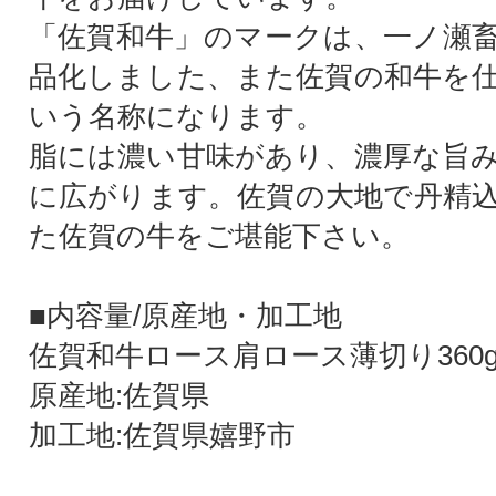
「佐賀和牛」のマークは、一ノ瀬
品化しました、また佐賀の和牛を
いう名称になります。
脂には濃い甘味があり、濃厚な旨
に広がります。佐賀の大地で丹精
た佐賀の牛をご堪能下さい。
■内容量/原産地・加工地
佐賀和牛ロース肩ロース薄切り360g(1
原産地:佐賀県
加工地:佐賀県嬉野市