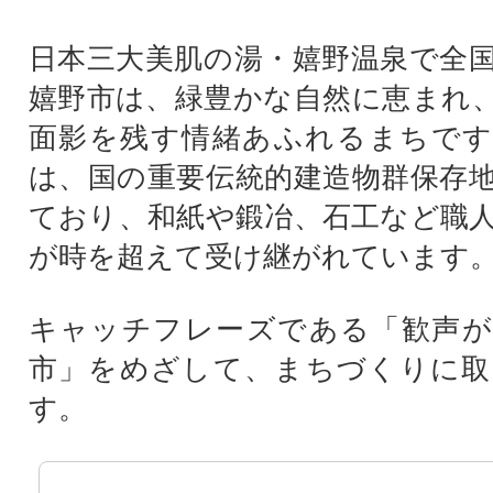
日本三大美肌の湯・嬉野温泉で全
嬉野市は、緑豊かな自然に恵まれ
面影を残す情緒あふれるまちです
は、国の重要伝統的建造物群保存
ており、和紙や鍛冶、石工など職
が時を超えて受け継がれています
キャッチフレーズである「歓声が
市」をめざして、まちづくりに取
す。