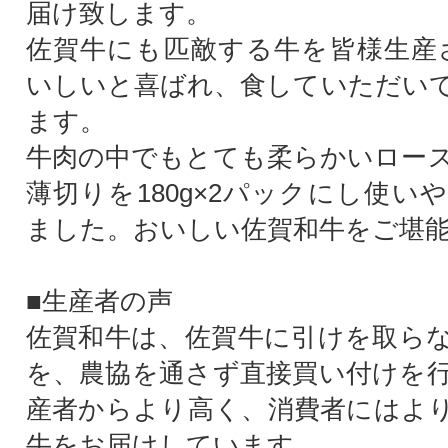
届け致します。
佐賀牛にも匹敵する牛を皆様生産
いしいと喜ばれ、食していただい
ます。
牛肉の中でもとても柔らかいロー
薄切りを180g×2パックにし使い
ました。おいしい佐賀和牛をご堪
■生産者の声
佐賀和牛は、佐賀牛に引けを取ら
を、農協を通さず直接買い付けを
産者からより高く、消費者にはよ
牛をお届けしています。