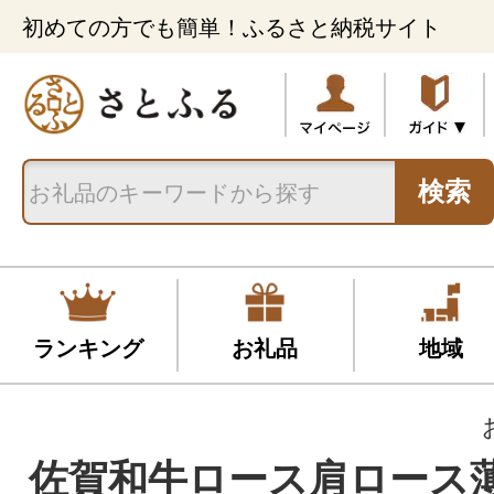
初めての方でも簡単！ふるさと納税サイト
検索
ランキング
お礼品
地域
佐賀和牛ロース肩ロース薄