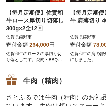
【毎月定期便】佐賀和
【毎月定期便
牛ロース厚切り切落し
牛 肩薄切り 4
300g×2全12回
佐賀県嬉野市
佐賀県嬉野市
寄付金額
264,000
円
寄付金額
78,0
佐賀和牛のロースの厚切り切
佐賀和牛の肩の部
り落としです。焼肉・BBQ・
にしました。
ステーキにおすすめ!
牛肉（精肉）
さとふるでは牛肉（精肉）のお礼
ています。牛肉は焼いてステーキ