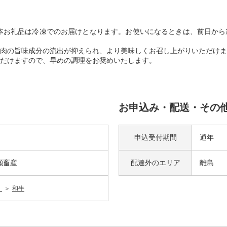
本お礼品は冷凍でのお届けとなります。お使いになるときは、前日から
肉の旨味成分の流出が抑えられ、より美味しくお召し上がりいただけま
だけますので、早めの調理をお奨めいたします。
お申込み・配送・その
申込受付期間
通年
瀬畜産
配達外の
エリア
離島
）
和牛