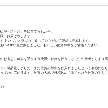
様が一頭一頭大事に育てられた牛。
様にお届け致します。
す!おいしいと喜ばれ、食していただいて製品は完成します。
し、使いやすい量に致しました。おいしい佐賀和牛をご堪能ください。
のお肉を、農協を通さず直接買い付けを行うことで、生産者からより高
ット製品化しました、また佐賀の和牛を仕入れましたという名称になり
っぱいに広がります。佐賀の大地で丹精込めて育てられた佐賀の牛をご
2)