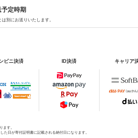
送予定時期
とは別にお送りいたします。
ンビニ決済
ID決済
キャリア
ります。
、入金した日が寄付証明書に記載される納付日になります。