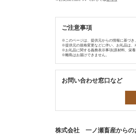
ご注意事項
※このページは、提供元からの情報に基づき
※提供元の規格変更などに伴い、お礼品は、
※お礼品に関する義務表示事項(原材料、栄
※離島はお届けできません。
お問い合わせ窓口など
株式会社 一ノ瀬畜産からの