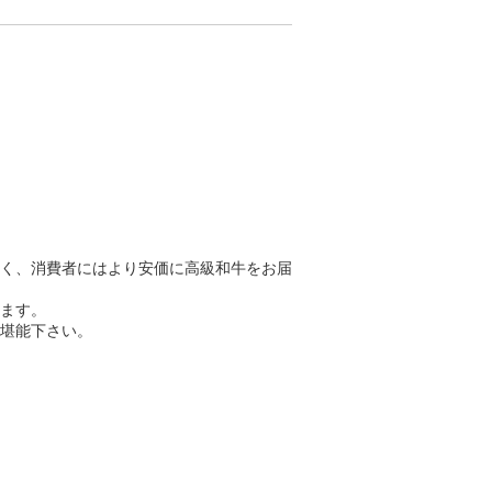
く、消費者にはより安価に高級和牛をお届
ます。
堪能下さい。