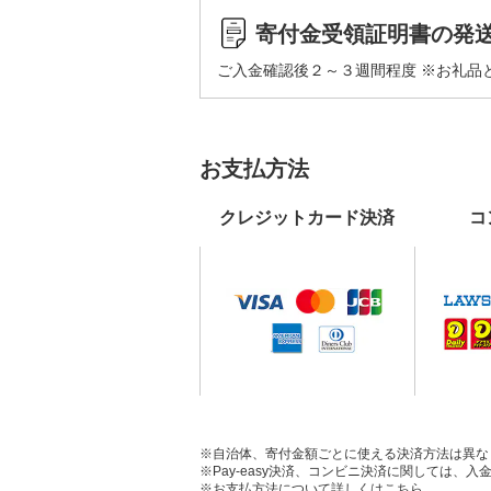
寄付金受領証明書の発
ご入金確認後２～３週間程度 ※お礼品
お支払方法
クレジットカード決済
コ
※自治体、寄付金額ごとに使える決済方法は異な
※Pay-easy決済、コンビニ決済に関しては
※お支払方法について詳しくは
こちら