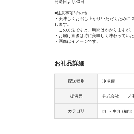
発送日より30日
■注意事項/その他
・美味しくお召し上がりいただくために 
します。
この方法ですと、時間はかかりますが、
・お届け直後は特に美味しく味わっていた
・画像はイメージです。
お礼品詳細
配送種別
冷凍便
提供元
株式会社 一ノ
カテゴリ
肉
牛肉（精肉