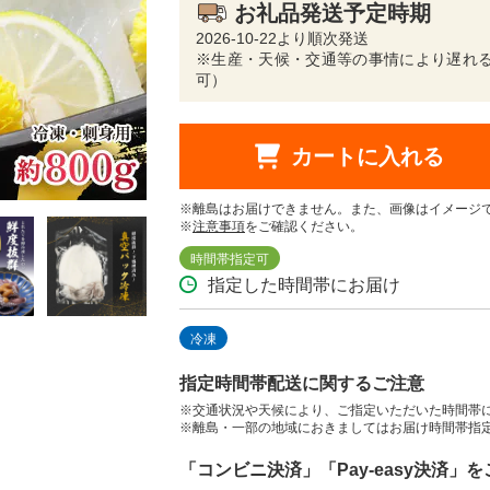
お礼品発送予定時期
2026-10-22より順次発送
※生産・天候・交通等の事情により遅れる
可）
カートに入れる
※離島はお届けできません。また、画像はイメージ
※
注意事項
をご確認ください。
時間帯指定可
指定した時間帯にお届け
冷凍
指定時間帯配送に関するご注意
※交通状況や天候により、ご指定いただいた時間帯
※離島・一部の地域におきましてはお届け時間帯指
「コンビニ決済」「Pay-easy決済」