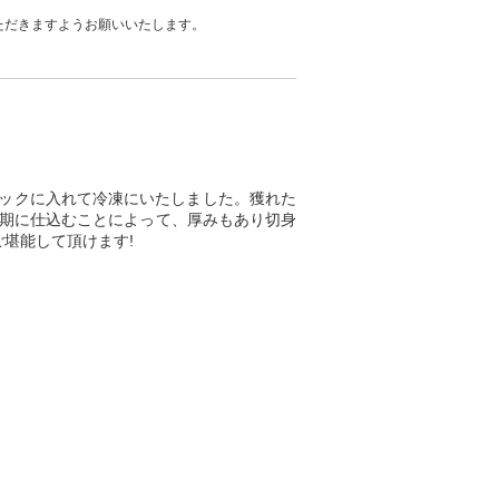
ただきますようお願いいたします。
ックに入れて冷凍にいたしました。獲れた
盛期に仕込むことによって、厚みもあり切身
ご堪能して頂けます!