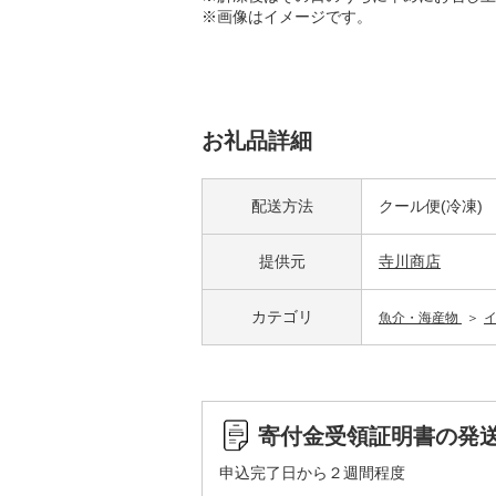
※画像はイメージです。
お礼品詳細
配送方法
クール便(冷凍)
提供元
寺川商店
カテゴリ
魚介・海産物
寄付金受領証明書の発
申込完了日から２週間程度