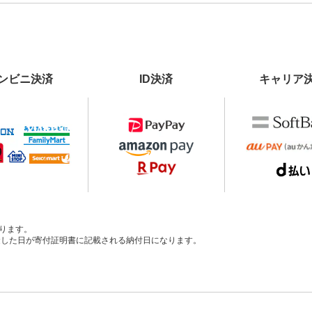
ンビニ決済
ID決済
キャリア
ります。
、入金した日が寄付証明書に記載される納付日になります。