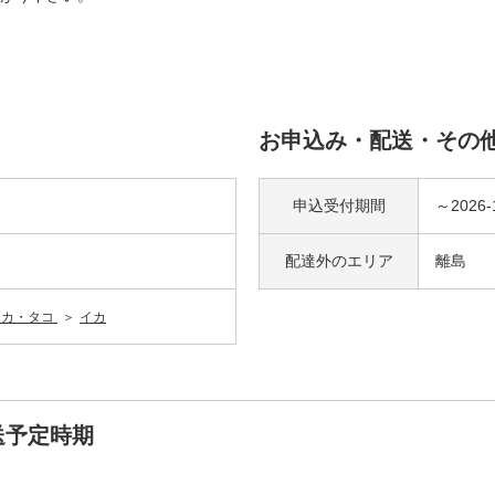
お申込み・配送・その
申込受付期間
～2026-
配達外の
エリア
離島
イカ・タコ
イカ
送予定時期