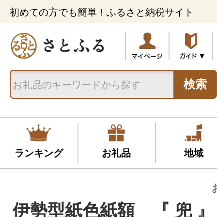
初めての方でも簡単！ふるさと納税サイト
検索
ランキング
お礼品
地域
伊勢型紙色紙額 『 兜 』