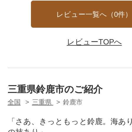
レビュー一覧へ（
0
件
レビューTOPへ
三重県鈴鹿市のご紹介
全国
三重県
鈴鹿市
「さあ、きっともっと鈴鹿。海あ
の技あり」