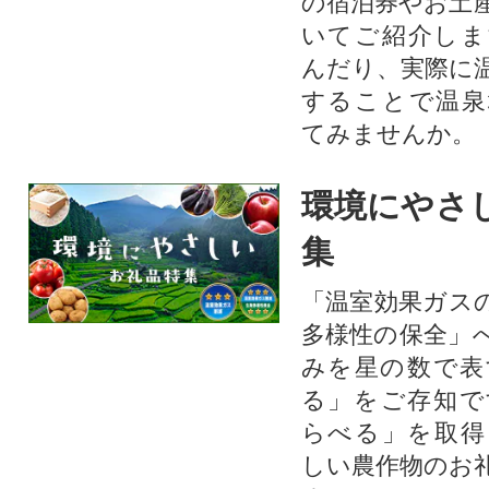
の宿泊券やお土
いてご紹介しま
んだり、実際に
することで温泉
てみませんか。
環境にやさ
集
「温室効果ガス
多様性の保全」
みを星の数で表
る」をご存知で
らべる」を取得
しい農作物のお