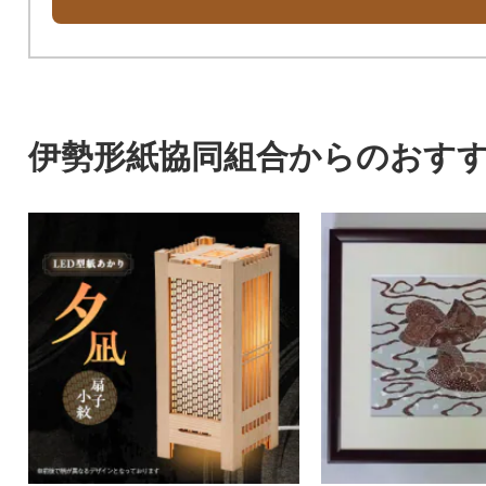
伊勢形紙協同組合からのおす