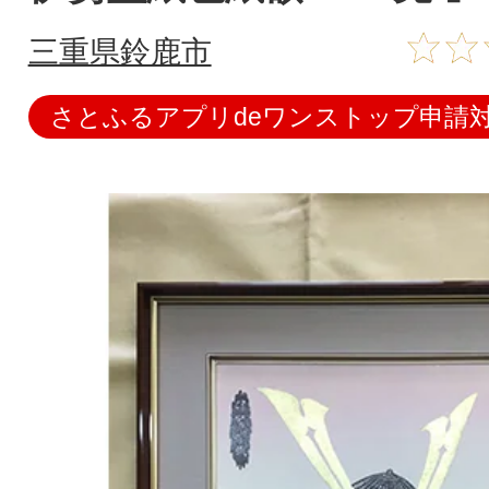
三重県鈴鹿市
さとふるアプリdeワンストップ申請