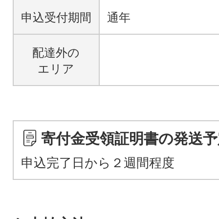
申込受付期間
通年
配達外の
エリア
寄付金受領証明書の発送予
申込完了日から２週間程度