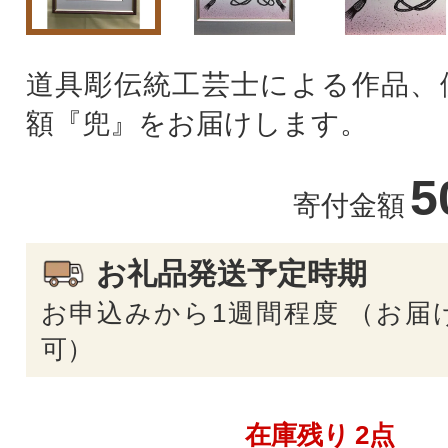
道具彫伝統工芸士による作品、
額『兜』をお届けします。
5
寄付金額
お礼品発送予定時期
お申込みから1週間程度 （お届
可）
在庫残り
2点