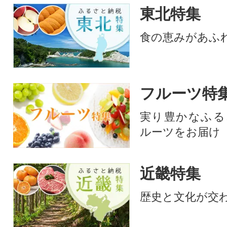
東北特集
食の恵みがあふ
フルーツ特
実り豊かなふる
ルーツをお届け
近畿特集
歴史と文化が交