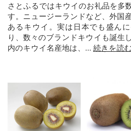
さとふるではキウイのお礼品を多
す。ニュージーランドなど、外国
あるキウイ。実は日本でも盛んに
り、数々のブランドキウイも誕生
内のキウイ名産地は、...
続きを読