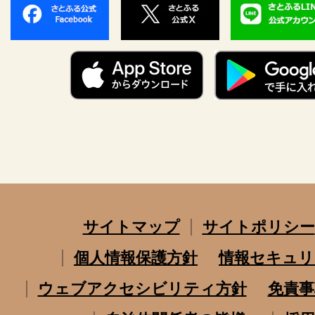
サイトマップ
サイトポリシー
個人情報保護方針
情報セキュリ
ウェブアクセシビリティ方針
免責事