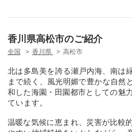
香川県高松市のご紹介
全国
香川県
高松市
北は多島美を誇る瀬戸内海、南は
まで続く、風光明媚で豊かな自然
和した海園・田園都市としての魅
ています。
温暖な気候に恵まれ、災害が比較