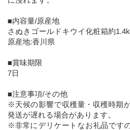
に浸れます。
■内容量/原産地
さぬきゴールドキウイ化粧箱約1.4k
原産地:香川県
■賞味期限
7日
■注意事項/その他
※天候の影響で収穫量・収穫時期
発送が遅れる場合があります。
※非常にデリケートなお礼品です