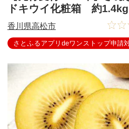
ドキウイ化粧箱 約1.4kg
香川県高松市
さとふるアプリdeワンストップ申請