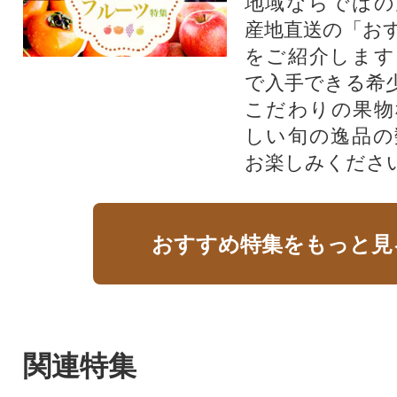
地域ならではの
産地直送の「お
をご紹介します
で入手できる希
こだわりの果物
しい旬の逸品の
お楽しみくださ
おすすめ特集をもっと見
関連特集