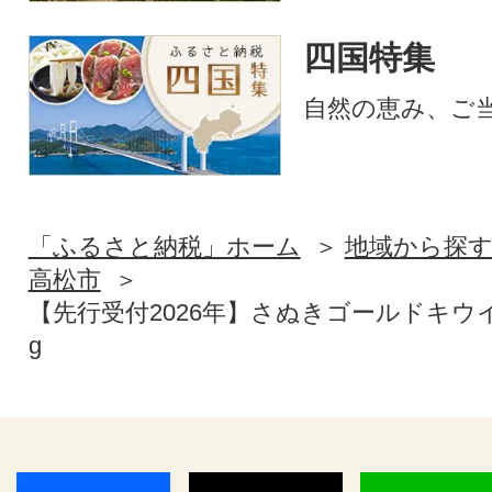
四国特集
自然の恵み、ご
「ふるさと納税」ホーム
地域から探
高松市
【先行受付2026年】さぬきゴールドキウイ
g