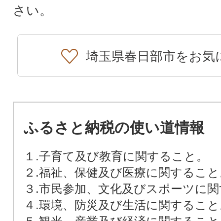
さい。
埼玉県春日部市をお気
ふるさと納税の使い道情報
１.子育て及び教育に関すること。
２.福祉、保健及び医療に関すること
３.市民参加、文化及びスポーツに
４.環境、防災及び生活に関すること