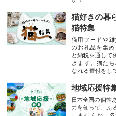
猫好きの暮
猫特集
猫用フードや雑
のお礼品を集め
と納税を通して
きます。猫たち
なれる寄付をし
地域応援特
日本全国の個性
力を知って、ふ
しませんか。各