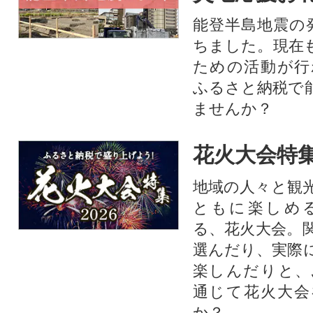
能登半島地震の
ちました。現在
ための活動が行
ふるさと納税で
ませんか？
花火大会特集
地域の人々と観
ともに楽しめ
る、花火大会。
選んだり、実際
楽しんだりと、
通じて花火大会
か？​