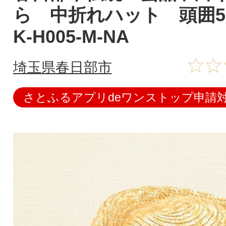
ら 中折れハット 頭囲57
K-H005-M-NA
埼玉県春日部市
さとふるアプリdeワンストップ申請