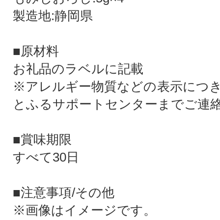
製造地:静岡県
■原材料
お礼品のラベルに記載
※アレルギー物質などの表示につ
とふるサポートセンターまでご連
■賞味期限
すべて30日
■注意事項/その他
※画像はイメージです。