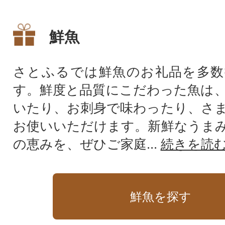
は鍋用切身400gが付いていま
のセットです。〆
す。
ても美味です。
鮮魚
さとふるでは鮮魚のお礼品を多数
す。鮮度と品質にこだわった魚は
いたり、お刺身で味わったり、さ
お使いいただけます。新鮮なうま
の恵みを、ぜひご家庭...
続きを読
鮮魚を探す