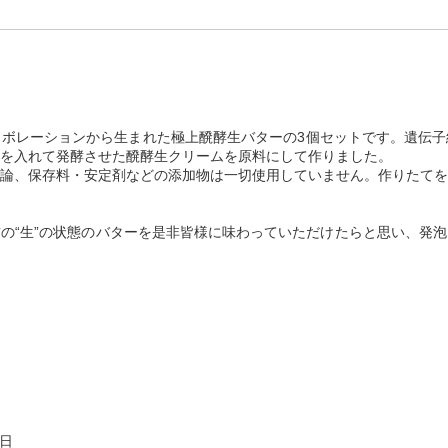
ボレーションから生まれた極上醗酵生バターの3個セットです。遺伝子
を入れて発酵させた醗酵生クリームを原料にして作りました。
論、保存料・安定剤などの添加物は一切使用していません。作りたてを
の“生”の状態のバターを是非皆様に味わっていただけたらと思い、発
0日