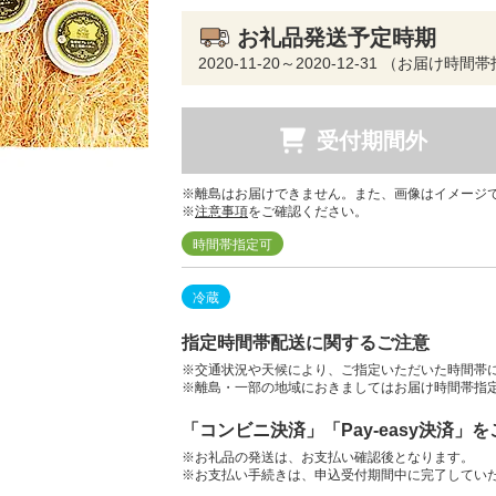
お礼品発送予定時期
2020-11-20～2020-12-31 （お届け時
受付期間外
※離島はお届けできません。また、画像はイメージ
※
注意事項
をご確認ください。
時間帯指定可
冷蔵
指定時間帯配送に関するご注意
※交通状況や天候により、ご指定いただいた時間帯
※離島・一部の地域におきましてはお届け時間帯指
「コンビニ決済」「Pay-easy決済」
※お礼品の発送は、お支払い確認後となります。
※お支払い手続きは、申込受付期間中に完了してい