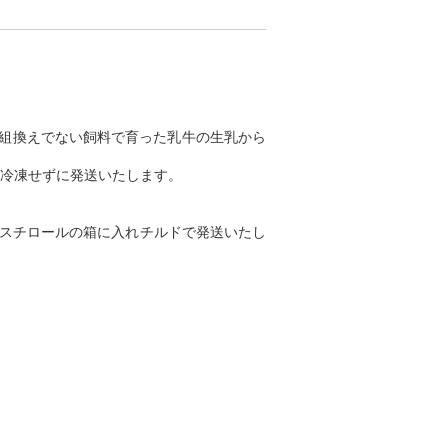
組換えでない飼料で育った乳牛の生乳から
冷凍せずに発送いたします。
泡スチロールの箱に入れチルドで発送いたし