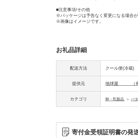
■注意事項/その他
※パッケージは予告なく変更になる場合が
※画像はイメージです。
お礼品詳細
配送方法
クール便(冷蔵)
提供元
地球屋 （有
カテゴリ
卵・乳製品
バ
寄付金受領証明書の発