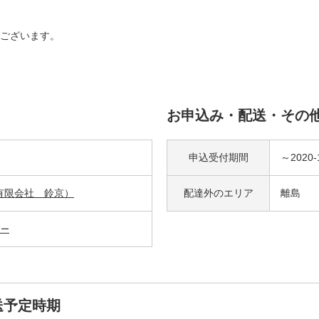
ございます。
お申込み・配送・その
申込受付期間
～2020-
限会社 鈴京）
配達外の
エリア
離島
ター
送予定時期