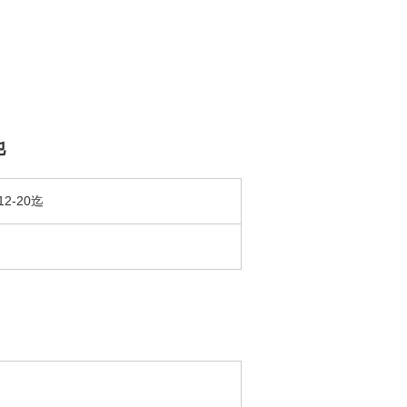
他
12-20迄