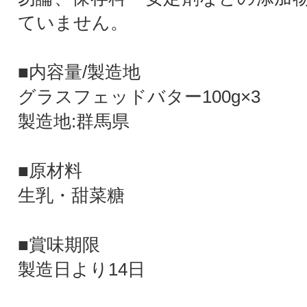
ていません。
■内容量/製造地
グラスフェッドバター100g×3
製造地:群馬県
■原材料
生乳・甜菜糖
■賞味期限
製造日より14日