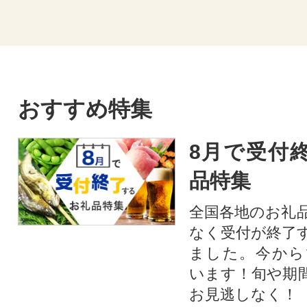
おすすめ特集
8月で受付
品特集
全国各地のお礼
なく受付が終了
ました。今から
います！旬や期
お見逃しなく！