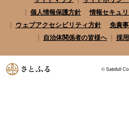
個人情報保護方針
情報セキュリ
ウェブアクセシビリティ方針
免責事
自治体関係者の皆様へ
採用
©
Satofull Co.