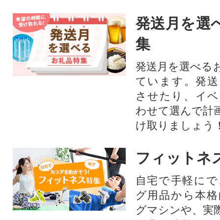
発送月を選
集
発送月を選べる
ています。発送
させたり、イベ
わせて選んで計
け取りましょう
フィットネ
自宅で手軽にで
グ用品から本格
グマシンや、実