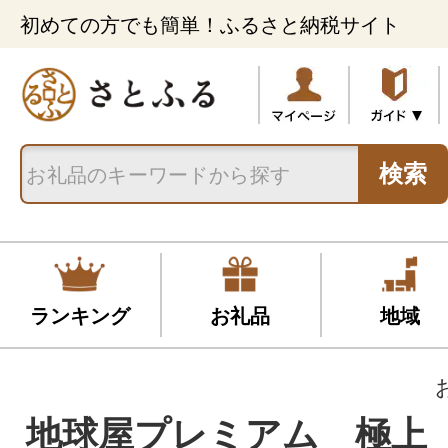
初めての方でも簡単！ふるさと納税サイト
検索
ランキング
お礼品
地域
地球屋プレミアム 極上