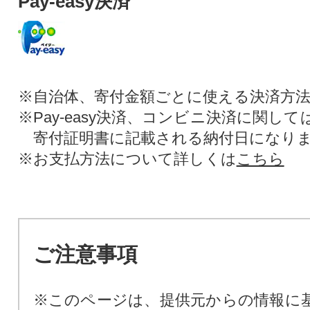
Pay-easy決済
※自治体、寄付金額ごとに使える決済方
※Pay-easy決済、コンビニ決済に関し
寄付証明書に記載される納付日になり
※お支払方法について詳しくは
こちら
ご注意事項
※このページは、提供元からの情報に