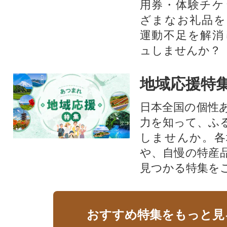
用券・体験チケ
ざまなお礼品を
運動不足を解消
ュしませんか？
地域応援特
日本全国の個性
力を知って、ふ
しませんか。各
や、自慢の特産
見つかる特集を
おすすめ特集をもっと見