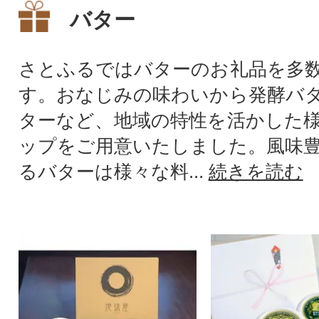
バター
さとふるではバターのお礼品を多
す。おなじみの味わいから発酵バ
ターなど、地域の特性を活かした
ップをご用意いたしました。風味
るバターは様々な料...
続きを読む