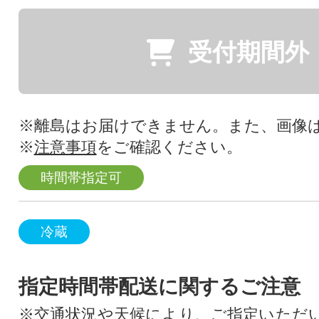
受付期間外
※離島はお届けできません。また、画像
※
注意事項
をご確認ください。
時間帯指定可
冷蔵
指定時間帯配送に関するご注意
※交通状況や天候により、ご指定いただ