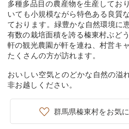
多種多品目の農産物を生産してお
いても小規模ながら特色ある良質
ております。緑豊かな自然環境に
有数の栽培面積を誇る榛東村ぶどう
軒の観光農園が軒を連ね、村営キ
たくさんの方が訪れます。
おいしい空気とのどかな自然の溢
非お越しください。
群馬県榛東村をお気