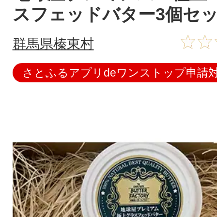
スフェッドバター3個セ
群馬県榛東村
さとふるアプリdeワンストップ申請