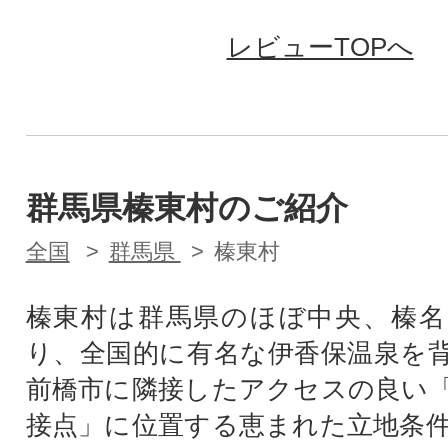
レビューTOPへ
群馬県榛東村のご紹介
全国
群馬県
榛東村
榛東村は群馬県のほぼ中央、榛名
り、全国的に有名な伊香保温泉を
前橋市に隣接したアクセスの良い
接点」に位置する恵まれた立地条