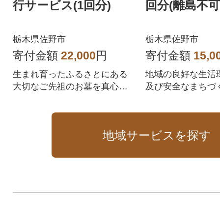
行サービス(1回分)
回分(離島不可
栃木県佐野市
栃木県佐野市
寄付金額
22,000
円
寄付金額
15,0
生まれ育ったふるさとにある
地域の良好な生活
大切なご先祖のお墓を真心込
及び安全なまちづ
めてお掃除・お参りさせてい
することを目的に
ただきます。
を行っています。
地域サービスを探す