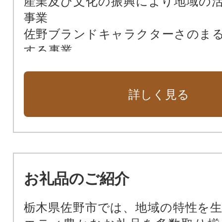
産業及び文化の振興により地域の
事業
佐野ブランドキャラクターさのま
する事業
定住を促進する事業
その他まちづくりに関する事業（佐
詳しく見る
その他まちづくりに関する事業（そ
お礼品のご紹介
栃木県佐野市では、地域の特性を