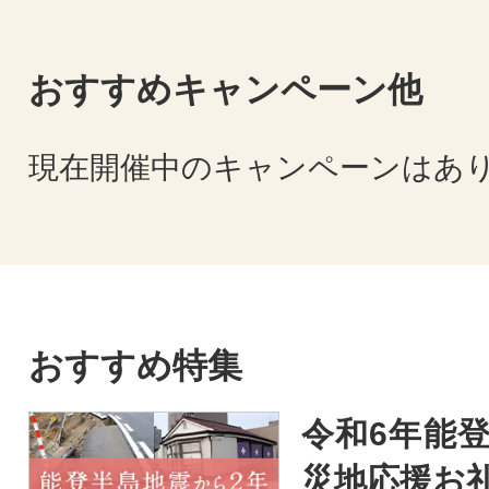
おすすめキャンペーン他
現在開催中のキャンペーンはあ
おすすめ特集
令和6年能登
災地応援お