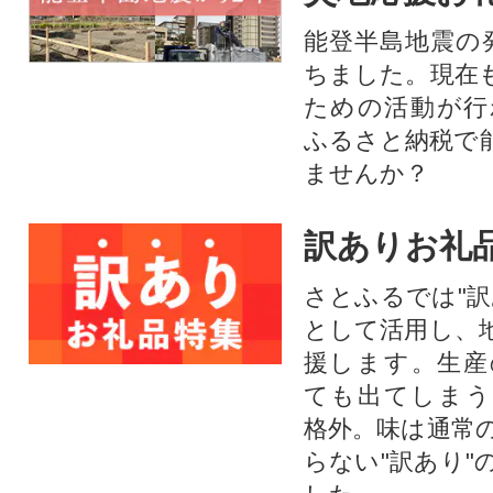
能登半島地震の
ちました。現在
ための活動が行
ふるさと納税で
ませんか？
訳ありお礼
さとふるでは"訳
として活用し、
援します。⽣産
ても出てしまう
格外。味は通常
らない"訳あり"