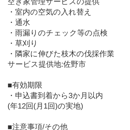
空き家管理サービスの提供
・室内の空気の入れ替え
・通水
・雨漏りのチェック等の点検
・草刈り
・隣家に伸びた枝木の伐採作業
サービス提供地:佐野市
■有効期限
・申込書到着から3か月以内
(年12回(月1回)の実地)
■注意事項/その他