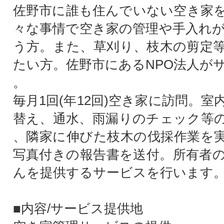
佐野市に誰も住んでいない空き家
々な事情で空き家の管理や手入れ
う方。また、草刈り、枝木の剪定
たい方。佐野市にあるNPO法人が
。
毎月1回(年12回)空き家に訪問。
替え、通水、雨漏りのチェック等
、隣家に伸びた枝木の伐採作業を
写真付きの報告書を送付。所有者
んを提供するサービスを行います
■内容/サービス提供地