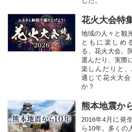
した。
花火大会特集
地域の人々と観
ともに楽しめ
る、花火大会。
選んだり、実際
楽しんだりと、
通じて花火大会
か？​
熊本地震から
2016年4月に
ら10年。多くの