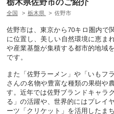
栃木県佐野市のご紹介
全国
栃木県
佐野市
佐野市は、東京から70キロ圏内で
に位置し、美しい自然環境に恵ま
や産業基盤が集積する都市的地域
です。
また「佐野ラーメン」や「いもフ
さんの名物や豊富な種類の果樹や
す。近年では佐野ブランドキャラ
る」の活躍や、世界的にはプレイ
ーツ「クリケット」を活用したま