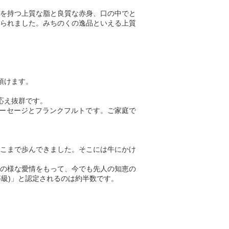
を持つ上質な脂と良質な赤身、口の中でと
られました。みちのくの逸品といえる上質
頂けます。
応え抜群です。
ーセージとフランクフルトです。ご家庭で
ここまで歩んできました。そこには牛にかけ
の様な愛情をもって、今でも先人の知恵の
等級)」と認定されるのは約半数です。