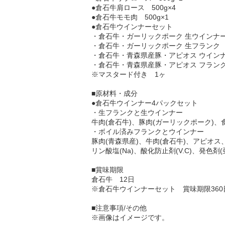
●倉石牛肩ロース 500g×4
●倉石牛モモ肉 500g×1
●倉石牛ウインナーセット
・倉石牛・ガーリックポーク 生ウインナー 1
・倉石牛・ガーリックポーク 生フランク 18
・倉石牛・青森県産豚・アピオス ウインナー 
・倉石牛・青森県産豚・アピオス フランク 1
※マスタード付き 1ヶ
■原材料・成分
●倉石牛ウインナー4パックセット
・生フランクと生ウインナー
牛肉(倉石牛)、豚肉(ガーリックポーク)、食
・ボイル済みフランクとウインナー
豚肉(青森県産)、牛肉(倉石牛)、アピオ
リン酸塩(Na)、酸化防止剤(V.C)、発色
■賞味期限
倉石牛 12日
※倉石牛ウインナーセット 賞味期限36
■注意事項/その他
※画像はイメージです。