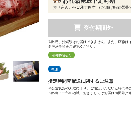
お礼品発送予定時期
お申込みから1週間程度 （お届け時間帯指
受付期間外
※離島、沖縄県はお届けできません。また、画像は
※
注意事項
をご確認ください。
時間帯指定可
冷凍
指定時間帯配送に関するご注意
※交通状況や天候により、ご指定いただいた時間帯
※離島・一部の地域におきましてはお届け時間帯指