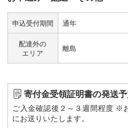
申込受付期間
通年
配達外の
離島
エリア
寄付金受領証明書の発送予
ご入金確認後２～３週間程度 ※
にお送りいたします。