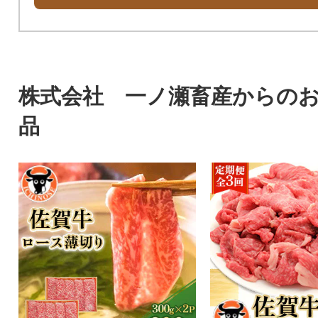
株式会社 一ノ瀬畜産からの
品