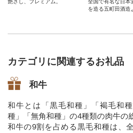
艶さし、プレミアム。
全国で有名な日本
を造る五町田酒造
み比べセットをお
カテゴリに関連するお礼品
和牛
和牛とは「黒毛和種」「褐毛和種
種」「無角和種」の4種類の肉牛の
和牛の9割を占める黒毛和種は、