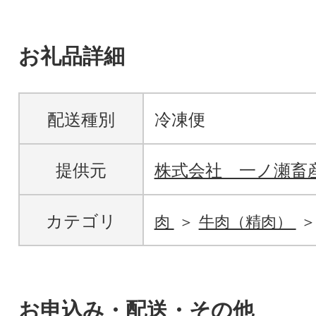
お礼品詳細
配送種別
冷凍便
提供元
株式会社 一ノ瀬畜
カテゴリ
肉
牛肉（精肉）
お申込み・配送・その他