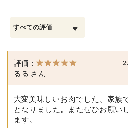
評価：
2
るる
さん
大変美味しいお肉でした。家族
となりました。またぜひお願い
ます。