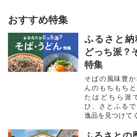
おすすめ特集
ふるさと納
どっち派？
特集
そばの風味豊か
んのもちもちと
たはどちら派
ひ、さとふるで
逸品を見つけて
ふるさとの