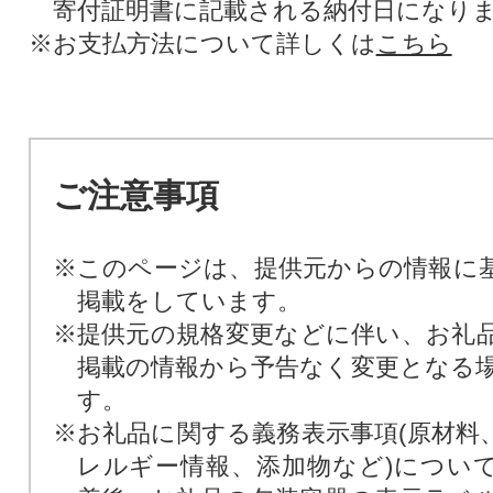
寄付証明書に記載される納付日になり
※お支払方法について詳しくは
こちら
ご注意事項
※このページは、提供元からの情報に
掲載をしています。
※提供元の規格変更などに伴い、お礼
掲載の情報から予告なく変更となる
す。
※お礼品に関する義務表示事項(原材料
レルギー情報、添加物など)につい