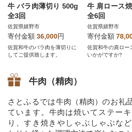
牛 バラ肉薄切り 500g
牛 肩ロース焼肉
全3回
全6回
佐賀県嬉野市
佐賀県嬉野市
寄付金額
36,000
円
寄付金額
78,0
佐賀和牛のバラ肉を薄切りに
佐賀和牛の肩ロー
してご提供致します。
いかがですか?
牛肉（精肉）
さとふるでは牛肉（精肉）のお礼
ています。牛肉は焼いてステーキ
り、すき焼きやしゃぶしゃぶなど