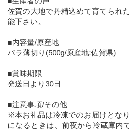
■生産者の声
佐賀の大地で丹精込めて育てられ
能下さい。
■内容量/原産地
バラ薄切り(500g/原産地:佐賀県)
■賞味期限
発送日より30日
■注意事項/その他
※本お礼品は冷凍でのお届けとな
になるときは、前夜から冷蔵庫内