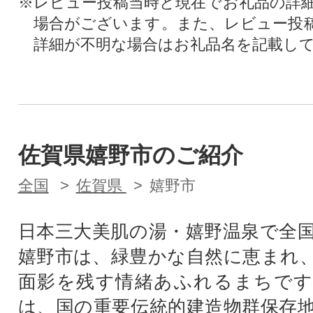
※レビュー投稿当時と現在でお礼品の詳
場合がございます。また、レビュー投
詳細が不明な場合はお礼品名を記載し
佐賀県嬉野市のご紹介
全国
佐賀県
嬉野市
日本三大美肌の湯・嬉野温泉で全
嬉野市は、緑豊かな自然に恵まれ
面影を残す情緒あふれるまちです
は、国の重要伝統的建造物群保存