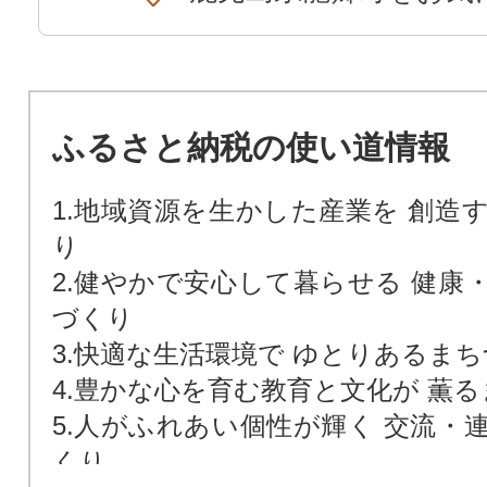
ふるさと納税の使い道情報
1.地域資源を生かした産業を 創造
り
2.健やかで安心して暮らせる 健康
づくり
3.快適な生活環境で ゆとりあるま
4.豊かな心を育む教育と文化が 薫
5.人がふれあい個性が輝く 交流・
くり