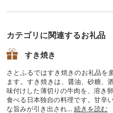
のお支払いにご利用いただけ
ます。鹿児島県龍郷町在住の
方はPayPay商品券を受け取れ
ませんのでご注意ください。
カテゴリに関連するお礼品
すき焼き
さとふるではすき焼きのお礼品を
ます。すき焼きは、醤油、砂糖、
味付けした薄切りの牛肉を、溶き
食べる日本独自の料理です。甘辛
な旨みが引き出され...
続きを読む