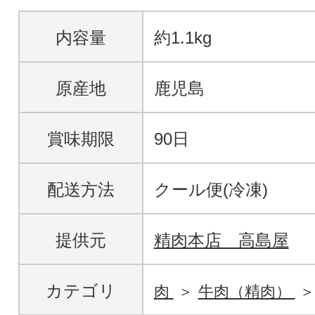
内容量
約1.1kg
原産地
鹿児島
賞味期限
90日
配送方法
クール便(冷凍)
提供元
精肉本店 高島屋
カテゴリ
肉
牛肉（精肉）