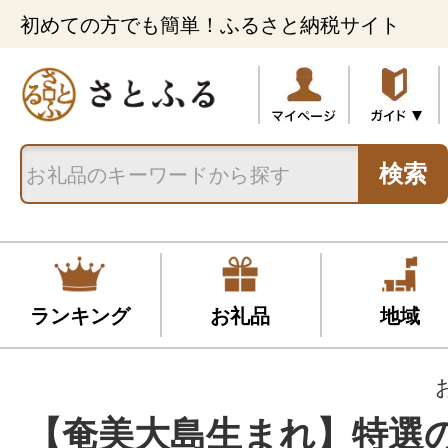
初めての方でも簡単！ふるさと納税サイト
検索
ランキング
お礼品
地域
【奄美大島生まれ】特選