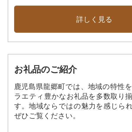
6.効率的な行財政運営で 共に創る
7.町長に一任
詳しく見る
お礼品のご紹介
鹿児島県龍郷町では、地域の特性
ラエティ豊かなお礼品を多数取り
す。地域ならではの魅力を感じら
ぜひご覧ください。