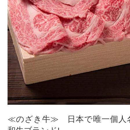
≪のざき牛≫ 日本で唯一個人