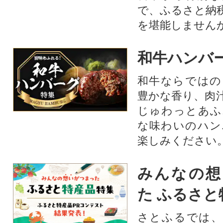
で、ふるさと納
を堪能しません
和牛ハンバ
和牛ならではの
豊かな香り、肉
じゅわっとあふ
な味わいのハン
楽しみください
みんなの想
た ふるさと
さとふるでは、