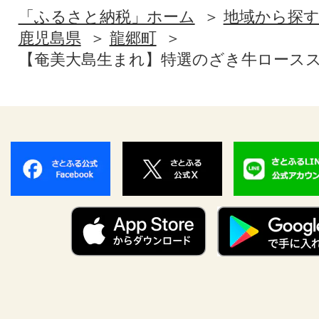
「ふるさと納税」ホーム
地域から探
鹿児島県
龍郷町
【奄美大島生まれ】特選のざき牛ローススラ