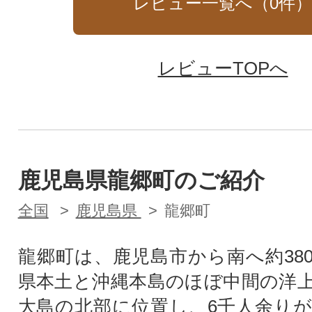
レビュー一覧へ（
0
件
レビューTOPへ
鹿児島県龍郷町のご紹介
全国
鹿児島県
龍郷町
龍郷町は、鹿児島市から南へ約38
県本土と沖縄本島のほぼ中間の洋
大島の北部に位置し、6千人余り