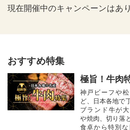
現在開催中のキャンペーンはあ
おすすめ特集
極旨！牛肉
神戸ビーフや松
ど、日本各地で
ブランド牛が大
や焼肉、切り落
食卓から特別な