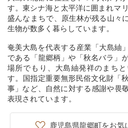
す。東シナ海と太平洋に囲まれマ
盛んなまちで、原生林が残る山々
生物が数多く暮らしています。
奄美大島を代表する産業「大島紬
である「龍郷柄」や「秋名バラ」
場所でもり、大島紬発祥のまちと
す。国指定重要無形民俗文化財「
事」など、自然に対する感謝や畏
表現されています。
鹿児島県龍郷町をお気