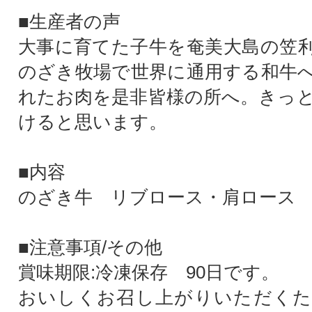
■生産者の声
大事に育てた子牛を奄美大島の笠
のざき牧場で世界に通用する和牛
れたお肉を是非皆様の所へ。きっ
けると思います。
■内容
のざき牛 リブロース・肩ロース
■注意事項/その他
賞味期限:冷凍保存 90日です。
おいしくお召し上がりいただくた