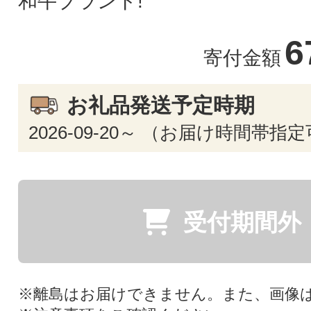
和牛ブランド!
6
寄付金額
お礼品発送予定時期
2026-09-20～ （お届け時間帯指
受付期間外
※離島はお届けできません。また、画像