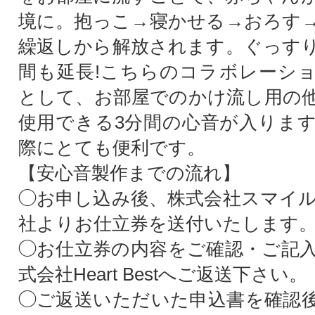
境に。抱っこ→寝かせる→おろす
繰返しから解放されます。ぐっす
間も延長!こちらのコラボレーシ
として、お部屋でのかけ流し用の
使用できる3分間の心音が入りま
際にとても便利です。
【安心音製作までの流れ】
◯お申し込み後、株式会社スマイ
社よりお仕立券を送付いたします
◯お仕立券の内容をご確認・ご記
式会社Heart Bestへご返送下さい。
◯ご返送いただいた申込書を確認