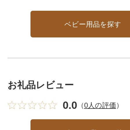
トです。(詰替え合計個数24個)
ベビー用品を探す
お礼品レビュー
0.0
（
0人の評価
）