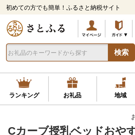
初めての方でも簡単！ふるさと納税サイト
検索
ランキング
お礼品
地域
Cカーブ授乳ベッドおや