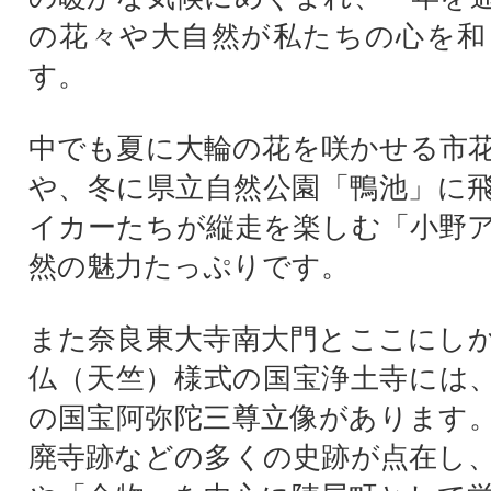
の花々や大自然が私たちの心を和
す。
中でも夏に大輪の花を咲かせる市
や、冬に県立自然公園「鴨池」に
イカーたちが縦走を楽しむ「小野
然の魅力たっぷりです。
また奈良東大寺南大門とここにし
仏（天竺）様式の国宝浄土寺には
の国宝阿弥陀三尊立像があります
廃寺跡などの多くの史跡が点在し