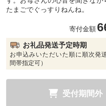
す。お母さんの心音を聞きなが
たまごでぐっすりねんね。
6
寄付金額
お礼品発送予定時期
お申込みいただいた順に順次発送
間帯指定可）
受付期間外