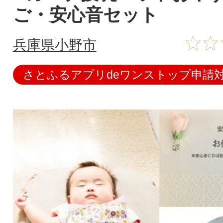
ご・安心音セット
兵庫県小野市
さとふるアプリdeワンストップ申請