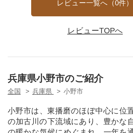
レビュー一覧へ（
0
件
レビューTOPへ
兵庫県小野市のご紹介
全国
兵庫県
小野市
小野市は、東播磨のほぼ中心に位
の加古川の下流域にあり、豊かな
の暖かな気候にめぐまれ、一年を