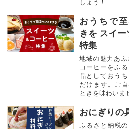
しょう！
おうちで至
きを スイー
特集
地域の魅力あふ
コーヒーをふる
品としておうち
だけます。ご自
ときを味わいま
おにぎりの
ふるさと納税の