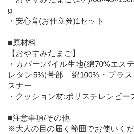
g
・安心音(お仕立券)1セット
■原材料
【おやすみたまご】
・カバー:パイル生地(綿70%エス
レタン5%)帯部 綿100%・プラ
スナー
・クッション材:ポリスチレンビー
■注意事項/その他
※大人の目の届く範囲でお使いく