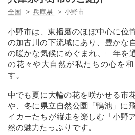
全国
兵庫県
小野市
小野市は、東播磨のほぼ中心に位
の加古川の下流域にあり、豊かな
の暖かな気候にめぐまれ、一年を
の花々や大自然が私たちの心を和
す。
中でも夏に大輪の花を咲かせる市
や、冬に県立自然公園「鴨池」に
イカーたちが縦走を楽しむ「小野
然の魅力たっぷりです。