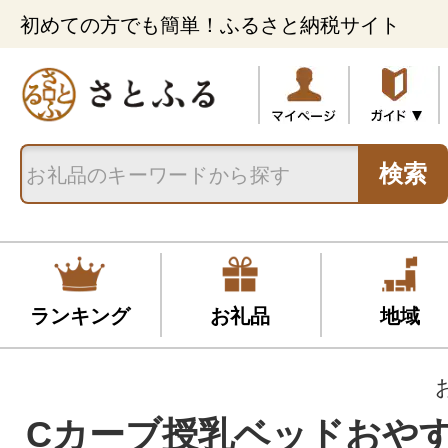
初めての方でも簡単！ふるさと納税サイト
検索
ランキング
お礼品
地域
Cカーブ授乳ベッドおや