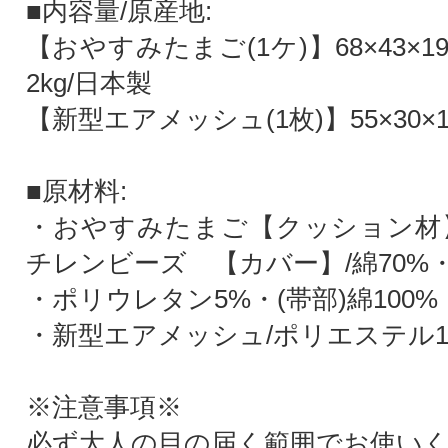
■内容量/原産地:
【おやすみたまご(1ケ)】68×43×1
2kg/日本製
【新型エアメッシュ(1枚)】55×30×1
■原材料:
・おやすみたまご【クッション材
チレンビーズ 【カバー】/綿70%
・ポリウレタン5%・(帯部)綿100%
・新型エアメッシュ/ポリエステル1
※注意事項※
必ず大人の目の届く範囲でお使い