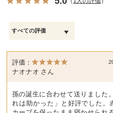
5.0
（
1人の評価
）
評価：
2
ナオナオ
さん
孫の誕生に合わせて送りました
れは助かった」と好評でした。
カーブを保ったまま寝かせられ