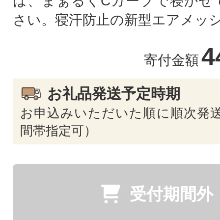
は、まぁるくCカーブで寝かせ
さい。寝汗防止の新型エアメッ
4
寄付金額
お礼品発送予定時期
お申込みいただいた順に順次発送
間帯指定可）
受付期間外