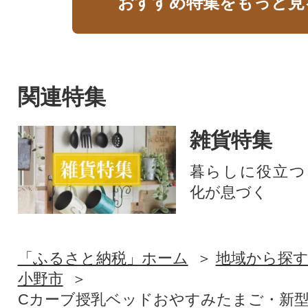
おすすめ特集をもっと見
関連特集
雑貨特集
暮らしに役立つ
化が息づく
「ふるさと納税」ホーム
地域から探
小野市
Cカーブ授乳ベッドおやすみたまご・新