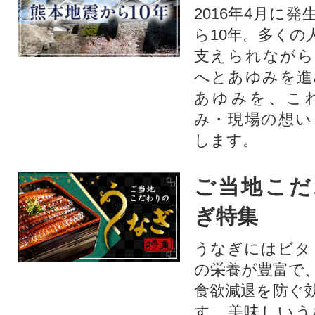
2016年4月に
ら10年。多くの
支えられながら
へとあゆみを進
あゆみを、こ
み・現場の想い
します。
ご当地こだ
ぎ特集
うなぎにはビタ
の栄養が豊富で
食欲減退を防ぐ
す。美味しいう