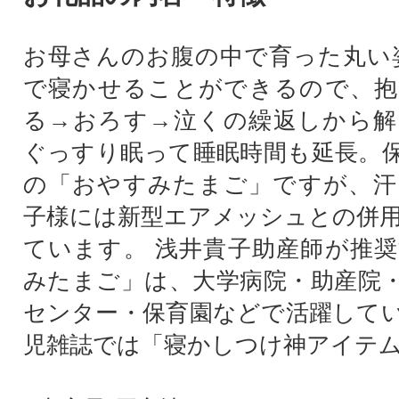
お母さんのお腹の中で育った丸い姿
で寝かせることができるので、抱
る→おろす→泣くの繰返しから解
ぐっすり眠って睡眠時間も延長。
の「おやすみたまご」ですが、汗
子様には新型エアメッシュとの併
ています。 浅井貴子助産師が推
みたまご」は、大学病院・助産院
センター・保育園などで活躍して
児雑誌では「寝かしつけ神アイテ