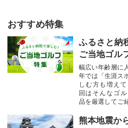
おすすめ特集
ふるさと納
ご当地ゴル
幅広い年齢層に
年では「生涯ス
しむ方も増えて
回はそんなゴル
品を厳選してご
熊本地震から