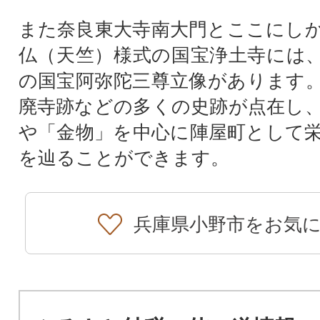
また奈良東大寺南大門とここにし
仏（天竺）様式の国宝浄土寺には
の国宝阿弥陀三尊立像があります
廃寺跡などの多くの史跡が点在し
や「金物」を中心に陣屋町として
を辿ることができます。
兵庫県小野市をお気