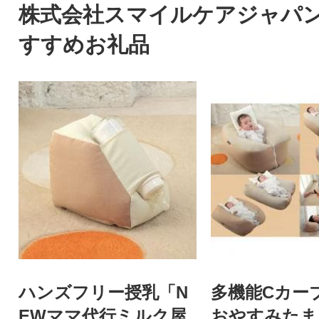
株式会社スマイルケアジャパ
すすめお礼品
ハンズフリー授乳「N
多機能Cカー
EWママ代行ミルク屋
おやすみたま