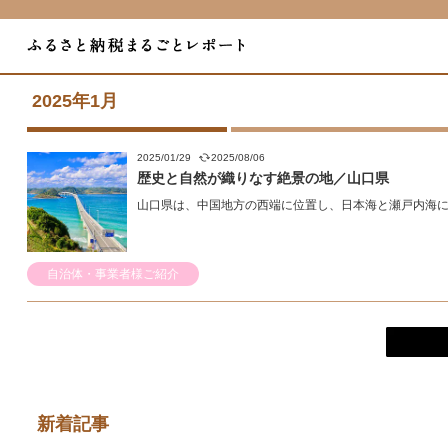
2025年1月
2025/01/29
2025/08/06
歴史と自然が織りなす絶景の地／山口県
山口県は、中国地方の西端に位置し、日本海と瀬戸内海に面
自治体・事業者様ご紹介
新着記事