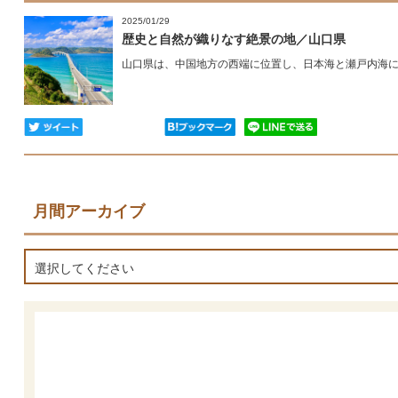
2025/01/29
歴史と自然が織りなす絶景の地／山口県
山口県は、中国地方の西端に位置し、日本海と瀬戸内海に面
月間アーカイブ
選択してください