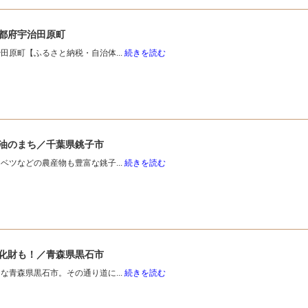
都府宇治田原町
原町【ふるさと納税・自治体...
続きを読む
油のまち／千葉県銚子市
ツなどの農産物も豊富な銚子...
続きを読む
化財も！／青森県黒石市
青森県黒石市。その通り道に...
続きを読む