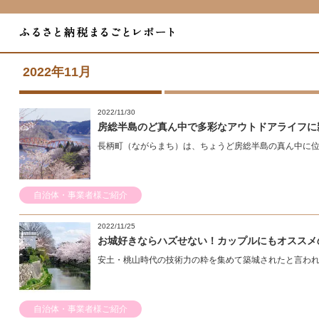
2022年11月
2022/11/30
房総半島のど真ん中で多彩なアウトドアライフに
長柄町（ながらまち）は、ちょうど房総半島の真ん中に位置
自治体・事業者様ご紹介
2022/11/25
お城好きならハズせない！カップルにもオススメ
安土・桃山時代の技術力の粋を集めて築城されたと言われる
自治体・事業者様ご紹介