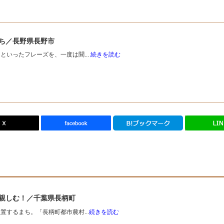
ち／長野県長野市
いったフレーズを、一度は聞...
続きを読む
親しむ！／千葉県長柄町
するまち。「長柄町都市農村...
続きを読む