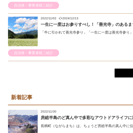
自治体・事業者様ご紹介
2022/11/02
2024/12/13
一生に一度はお参りすべし！「善光寺」のあるま
「牛に引かれて善光寺参り」「一生に一度は善光寺参り」と
自治体・事業者様ご紹介
新着記事
2022/11/30
房総半島のど真ん中で多彩なアウトドアライフに
長柄町（ながらまち）は、ちょうど房総半島の真ん中に位置