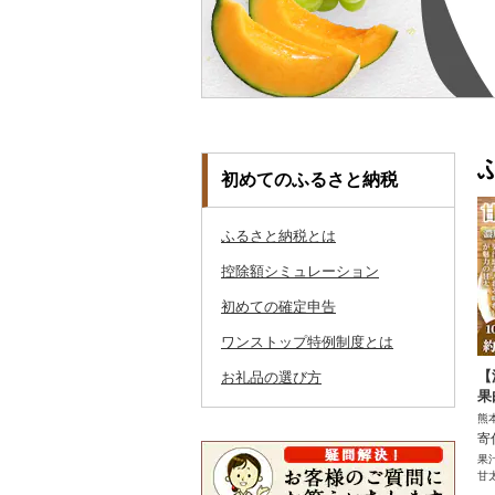
初めてのふるさと納税
ふるさと納税とは
控除額シミュレーション
初めての確定申告
ワンストップ特例制度とは
【
お礼品の選び方
果
熊
寄
果
甘